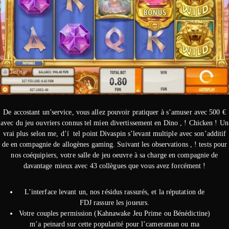
De accostant un’service, vous allez pouvoir pratiquer à s’amuser avec 500 €
avec du jeu ouvriers connus tel mien divertissement en Dino , ! Chicken ! Un
vrai plus selon me, d’í tel point Divaspin s’levant multiple avec son’additif
de en compagnie de allogènes gaming. Suivant les observations , ! tests pour
nos coéquipiers, votre salle de jeu oeuvre à sa charge en compagnie de
davantage mieux avec 43 collègues que vous avez forcément !
L’interface levant un, nos résidus rassurés, et la réputation de
FDJ rassure les joueurs.
Votre couples permission (Kahnawake Jeu Prime ou Bénédictine)
m’a peinard sur cette popularité pour l’cameraman ou ma