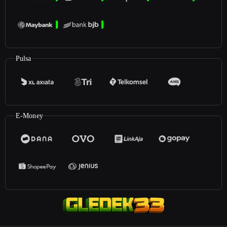
Pulsa
E-Money