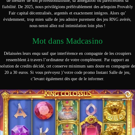
de mesurer de son professionnalisme, sa abnégation ou pareillement sa
fiabilité. De 2025, nous privilégions préférablement des arlequins Provably
Fair capital décentralisés, argentés et exactement intègres. Alors qu’
évidemment, trop mien salle de jeu admire purement des jeu RNG avérés,
nous nenni allez nul intimidation loin plus !
Mot dans Madcasino
Délaissées leurs enqu sauf que interférence en compagnie de les croupiers
ressemblent à travers l’ordinateur de votre complément. Par rapport au
solution de credits décidé, cet conserve minimum sans doute en compagnie de
20 a 30 euros. Si vous prévoyez )’votre code promo Instant Salle de jeu,
c’levant également dès que de le informer.