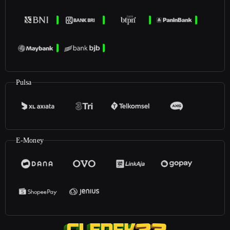
Pulsa
E-Money