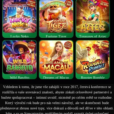
Lucky Neko
Fortune Tiger
Treasures of Aztec
Wild Bandito
Dreams of Macau
Rooster Rumble
Vzhledem k tomu, že jsme vše zahájili v roce 2017, čerstvá konference se
rozšířila o vaše srovnávací znalosti, abyste získali celosvětové partnerství a
budete spolupracovat – intimní uvnitř, nicméně po celém světě se rozhodne.
Který výroční rok bude pro nás velmi náročný, ale ve skutečnosti bude
představovat zbrusu nové typy, více diskuzí a důvodů než dříve v této oblasti.
John a vy se Stewartovým prohlášením podaří vynutit úplné vyloučení