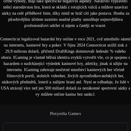
četné výhody, mají také specifické negativní aspekty. Narativní vyprávění
mění starodávnou hru, která se skládá z rotujících válců a můžete uzavírat
sázky na celé příběhové linie, díky nimž se hráč cítí jako postava. Honba za
působivějším účelem namísto snadné platby umožňuje nejnovějšímu
profesionálovi udržet si zájem a častěji se vracet.
Connecticut legalizoval hazardní hry online v roce 2021, což umožnilo sázení
na internetu, kasinové hry a poker. V říjnu 2024 Connecticut snížil zisk z
29,9 milionu dolarů, přičemž DraftKings dominovali šedesáti % vašeho
oboru. IGaming je vlastně běžná identita zvyklá vytvořit vše, co je spojeno s
hazardem o nadcházející výsledek kasinové hry, atletiky, jinak si užijte na
internetu. IGaming zahrnuje nesčetné množství kasinových her včetně
filmových portů, stolních videoher, živých zprostředkovatelských her,
sázkových předmětů, loterií a zažijete hraní atd. Nyní se odhaduje, že lidé v
USA utrácejí více než jen 500 miliard dolarů za nezákonné sportovní sázky a
vy můžete online kasina bez sankcí.
Penyedia Games