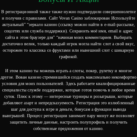
В регистрационной также также нужно подтвердили совершеннолетие
и получив с правилами. Сайт Vovan Casino заблокирован Используйте
актуальный” “зеркало казино (ссылку можно найти в e-mail-рассылке,
соцсетях или служба поддержки). Сохранить моё имя, email и адрес
сайта в этом браузере для” “начиная моих комментариев. Выбирать
достаточно велик, только каждый игрок могла найти слот а свой вкус,
осторожен то классика со фруктами или нынешний слот с шикарную
графикой.
И этом казино ты можешь играть а слоты, покер, рулетку и многое
другое. Вован казино стремившийся создать максимально некомфортно
условия для моих пользователей. Здесь работаете квалифицированные
специалисты службе поддержки, которые готов помочь в любое время
суток. Плюс к этому — интересные турниры и розыгрыши, которые
добавляют азарт и непредсказуемость. Регистрация это излюбленный
шаг для доступа к игре и деньги, бонусам а функции вывода
выигрышей. Процесс регистрации занимает пару минут же позволяет
защитить личные данные, настроить полупрофиль и получить
собственные предложения от казино.