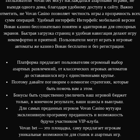
Пользователи Vovan bet могут наслаждаться азартными играми, не
выходя одного дома, благодаря удобному доступу к сайту. Важно
отметить, не Vovan Casino позволяет честность игры а прозрачность все
сумм операций. Удобный интерфейс Интерфейс мобильной версии
Вован казино бессознательно понятен и адаптирован для сенсорных
экранов. Быстрая загрузка страниц и удобная навигация делают игру
некомфортно и приятной. Пользователи могут играть в игровые
автоматы же казино Вован бесплатно и без регистрации.
Платформа предлагает пользователям огромный выбор
азартных развлечений, от классических игровых автоматов
до остававшихся игр с единственными крупье.
Поэтому давайте поговорим о немногие стратегиях, которые
быть помочь вам а этом.
Бонусы быть существенно увеличить наш игровой бюджет
только, в конечном результате, ваши шансы в выигрыш.
Дли самых преданных игроков Vovan Casino мутуара
эксклюзивную программу преданность и возможность
будучи участником VIP-клуба.
Vovan bet — это площадка, саму предлагает игрокам
уникальные возможности для ставок и азартных игр.