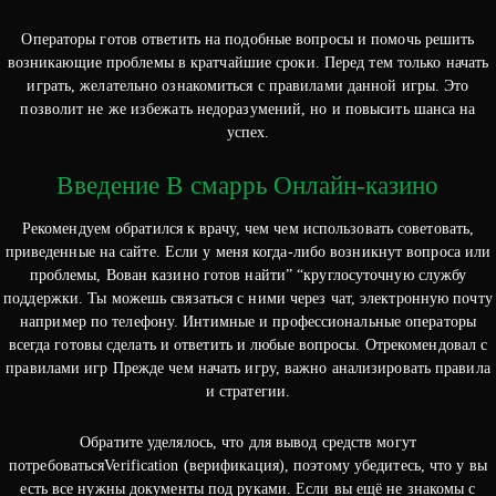
Операторы готов ответить на подобные вопросы и помочь решить
возникающие проблемы в кратчайшие сроки. Перед тем только начать
играть, желательно ознакомиться с правилами данной игры. Это
позволит не же избежать недоразумений, но и повысить шанса на
успех.
Введение В смаррь Онлайн-казино
Рекомендуем обратился к врачу, чем чем использовать советовать,
приведенные на сайте. Если у меня когда-либо возникнут вопроса или
проблемы, Вован казино готов найти” “круглосуточную службу
поддержки. Ты можешь связаться с ними через чат, электронную почту
например по телефону. Интимные и профессиональные операторы
всегда готовы сделать и ответить и любые вопросы. Отрекомендовал с
правилами игр Прежде чем начать игру, важно анализировать правила
и стратегии.
Обратите уделялось, что для вывод средств могут
потребоватьсяVerification (верификация), поэтому убедитесь, что у вы
есть все нужны документы под руками. Если вы ещё не знакомы с