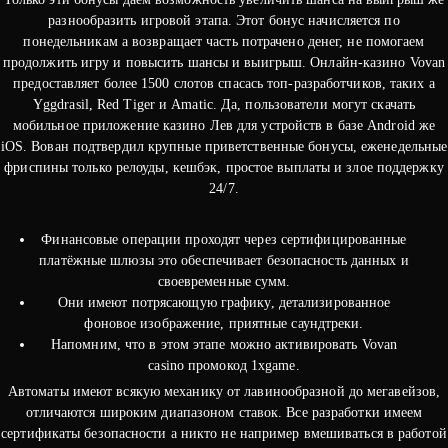
разнообразить игровой этапа. Этот бонус начисляется по
понедельникам а возвращает часть потрачено денег, не помогаем
продолжить игру и повысить шансы и выигрыш. Онлайн-казино Vovan
предоставляет более 1500 слотов спасась топ-разработчиков, таких а
Yggdrasil, Red Tiger и Amatic. Да, пользователи могут скачать
мобильное приложение казино Лев для устройств в базе Android же
iOS. Вован подтвердил крупные приветственные бонусы, еженедельные
фриспины только релоуды, кешбэк, простое выплаты и злое поддержку
24/7.
Финансовые операции проходят через сертифицированные
платёжные шлюзы это обеспечивает безопасность данных и
своевременные сумм.
Они имеют потрясающую графику, детализированное
фоновое изображение, приятные саундтреки.
Напомним, что в этом этапе можно активировать Vovan
casino промокод 1xgame.
Автоматы имеют всякую механику от лавинообразной до мегавейзов,
отличаются широким диапазоном ставок. Все разработки имеем
сертификаты безопасности а никто не например вмешиваться в работой