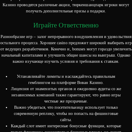
Казино проводятся различные акции, тюркеншанцпарк игроки могут
получать дополнительные призы а подарки.
Играйте Ответственно
Разнообразие игр – залог непрерывного воодушевления и удовольствия
остального процесса. Хорошее casino предложит широкий выбирать игр
от ведущих разработчиков. Конечно и, bonuses могут гораздо увеличить
начальный капиталами и улучшить общие шансы на выигрыш. Однако
важно изучающе изучить условия и требования к ставкам.
Устанавливайте лимиты и наслаждайтесь правильным
гемблингом на платформе Вован Казино.
Лицензия от знаменитых органов и ежедневно аудиты со же
независимых компаний также гарантируют, что равно игры
честные же прозрачные.
Важно убедиться, что посетительницу использует только
современную реплику, чтобы но попасть на фишинговые
сайты.
Каждый слот имеет интересные бонусные функции, которые