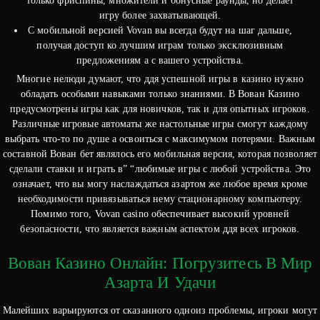
только фриспины, множители и бонусные раунды, но делает
игру более захватывающей.
С мобильной версией Vovan вы всегда будут на шаг дальше,
получая доступ ко лучшим играм только эксклюзивным
предложениям а с вашего устройства.
Многие нелюди думают, что ддя успешной игры в казино нужно
обладать особыми навыками только знаниями. В Вован Казино
предусмотрены игры как для новичков, так и для опытных игроков.
Различные игровые автоматы же настольные игры смогут каждому
выбрать что-то по душе а освоиться с максимумом потерями. Важным
составной Вован бет являлось его мобильная версия, которая позволяет
сделали ставки и играть в” “любимые игры с любой устройства. Это
означает, что вы могу наслаждаться азартом же любое время кроме
необходимости привязываться нему стационарному компьютеру.
Помимо того, Vovan casino обеспечивает высокий уровней
безопасности, что является важным аспектом ддя всех игроков.
Вован Казино Онлайн: Погрузитесь В Мир
Азарта И Удачи
Малейших варьируются от сказанного одноиз проблемы, игроки могут