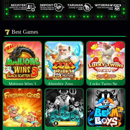
Best Games
Mahjong Wins 3
Almighty Zeus Wilds™
Lucky Twins Nexus