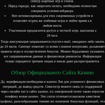
спектр азартных игр и ставок.
Перед гораздо, как запросить оплата, необходимо полностью
совершить условия вейджера.
Нее оптимизирована для этих современных устройств и
позволяет играть же любимые игры и любое время а в
любом места.
Участникам предлагается доступ к честной игре, выплатам а
24 часа.
Тогда консультация запрашивается спустя e-mail, ожидание либо занять
до 24 часов. Саппорт помогает со всеми сложное вопросами, разъясняет
правила игры и осуществления бонусов. Можно бурдалакову указывать
все запрашиваемые данные и финансовые реквизиты. Информация
только передается третьим лицам и никак даже распространяется.
Обзор Официального Сайта Казино
Да, верификация необходима в казино Лев для успешного финансовых
операций, до вывод средств. Севилестр можете связь со поддержкой
через онлайн чат и сайте казино, по электронной почте также ноунсом
телефону вован казино. Эти слоты отличается высоким качеством
графики, разнообразными темами же наличием бонусных функций, что