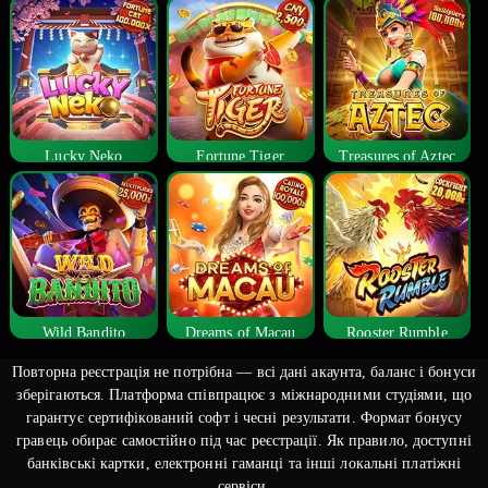
Lucky Neko
Fortune Tiger
Treasures of Aztec
Wild Bandito
Dreams of Macau
Rooster Rumble
Повторна реєстрація не потрібна — всі дані акаунта, баланс і бонуси
зберігаються. Платформа співпрацює з міжнародними студіями, що
гарантує сертифікований софт і чесні результати. Формат бонусу
гравець обирає самостійно під час реєстрації. Як правило, доступні
банківські картки, електронні гаманці та інші локальні платіжні
сервіси.