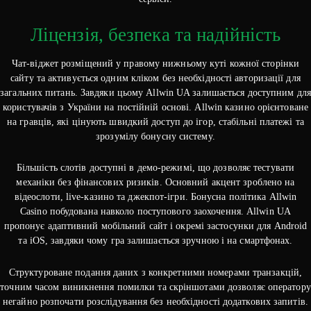
Ліцензія, безпека та надійність
Чат-віджет розміщений у правому нижньому куті кожної сторінки
сайту та активується одним кліком без необхідності авторизації для
загальних питань. Завдяки цьому Allwin UA залишається доступним для
користувачів з України на постійній основі. Allwin казино орієнтоване
на гравців, які цінують швидкий доступ до ігор, стабільні платежі та
зрозумілу бонусну систему.
Більшість слотів доступні в демо-режимі, що дозволяє тестувати
механіки без фінансових ризиків. Основний акцент зроблено на
відеослоти, live-казино та джекпот-ігри. Бонусна політика Allwin
Casino побудована навколо поступового заохочення. Allwin UA
пропонує адаптивний мобільний сайт і окремі застосунки для Android
та iOS, завдяки чому гра залишається зручною і на смартфонах.
Структуроване подання даних з конкретними номерами транзакцій,
точним часом виникнення помилки та скріншотами дозволяє оператору
негайно розпочати розслідування без необхідності додаткових запитів.