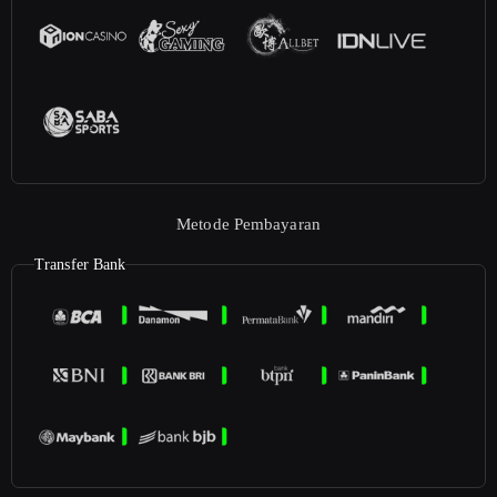
Metode Pembayaran
Transfer Bank