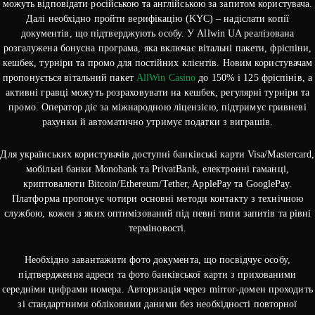
можуть відповідати російською та англійською за запитом користувача.
Далі необхідно пройти верифікацію (KYC) – надіслати копії
документів, що підтверджують особу. У Allwin UA реалізована
розгалужена бонусна програма, яка включає вітальні пакети, фріспіни,
кешбек, турніри та промо для постійних клієнтів. Новим користувачам
пропонується вітальний пакет
AllWin Casino
до 150% і 125 фріспінів, а
активні гравці можуть розраховувати на кешбек, регулярні турніри та
промо. Оператор діє за міжнародною ліцензією, підтримує гривневі
рахунки й автоматично утримує податки з виграшів.
Для українських користувачів доступні банківські карти Visa/Mastercard,
мобільні банки Monobank та PrivatBank, електронні гаманці,
криптовалюти Bitcoin/Ethereum/Tether, ApplePay та GooglePay.
Платформа пропонує чотири основні методи контакту з технічною
службою, кожен з яких оптимізований під певні типи запитів та рівні
терміновості.
Необхідно завантажити фото документа, що посвідчує особу,
підтвердження адреси та фото банківської карти з прихованими
середніми цифрами номера. Авторизація через mirror-домен проходить
зі стандартними обліковими даними без необхідності повторної