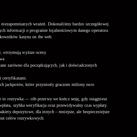
?
wo niezapomnianych wrażeń. Dokonaliśmy bardzo szczegółowej
ych informacji o programie lojalnościowym danego operatora
ytkowników kasyna on the web.
y, otrzymują wyższe oceny.
owa.
wane zarówno dla początkujących, jak i doświadczonych
 certyfikatami.
ch jackpotów, które przyniosły graczom miliony euro
e to rozrywka — rób przerwy we kończ sesję, gdy osiągniesz
 wpłata, szybka weryfikacja oraz przewidywalny czas wypłaty.
kiety depozytowe, dla innych – mniejsze, ale bezpieczniejsze
 out celów rozrywkowych.