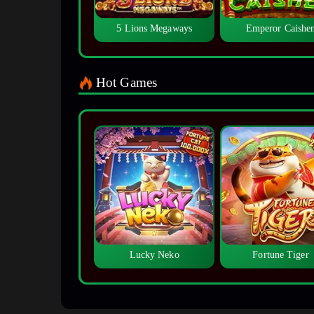
5 Lions Megaways
Emperor Caishe
Hot Games
Lucky Neko
Fortune Tiger