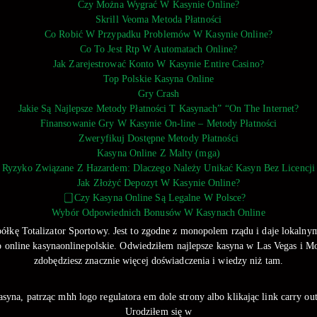
Czy Można Wygrać W Kasynie Online?
Skrill Veoma Metoda Płatności
Co Robić W Przypadku Problemów W Kasynie Online?
Co To Jest Rtp W Automatach Online?
Jak Zarejestrować Konto W Kasynie Entire Casino?
Top Polskie Kasyna Online
Gry Crash
Jakie Są Najlepsze Metody Płatności T Kasynach” “On The Internet?
Finansowanie Gry W Kasynie On-line – Metody Płatności
Zweryfikuj Dostępne Metody Płatności
Kasyna Online Z Malty (mga)
Ryzyko Związane Z Hazardem: Dlaczego Należy Unikać Kasyn Bez Licencji
Jak Złożyć Depozyt W Kasynie Online?
⃣ Czy Kasyna Online Są Legalne W Polsce?
Wybór Odpowiednich Bonusów W Kasynach Online
półkę Totalizator Sportowy. Jest to zgodne z monopolem rządu i daje lokalnym
nline kasynaonlinepolskie. Odwiedziłem najlepsze kasyna w Las Vegas i Mon
zdobędziesz znacznie więcej doświadczenia i wiedzy niż tam.
syna, patrząc mhh logo regulatora em dole strony albo klikając link carry out 
Urоdzіłеm sіę w