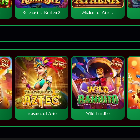
n
Release the Kraken 2
Wisdom of Athena
Treasures of Aztec
Wild Bandito