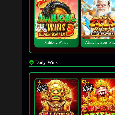
Mahjong Wins 3
Almighty Zeus Wi
Daily Wins