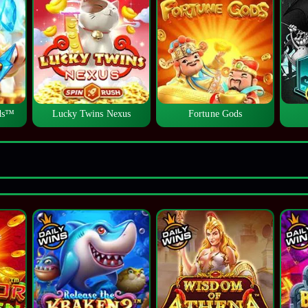
lds™
Lucky Twins Nexus
Fortune Gods