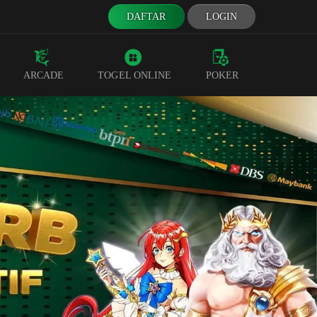
DAFTAR
LOGIN
ARCADE
TOGEL ONLINE
POKER