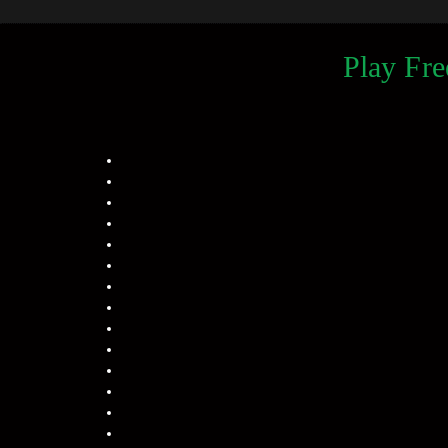
Play Fre