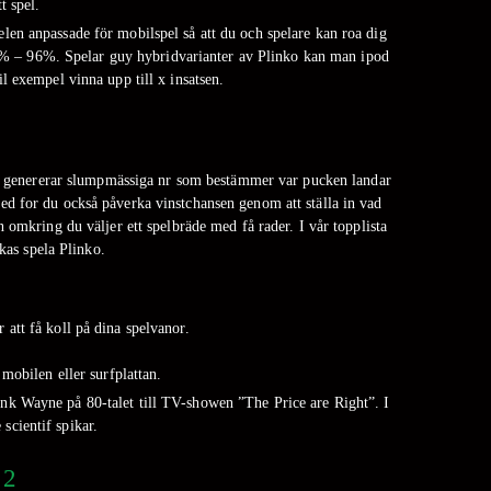
t spel.
pelen anpassade för mobilspel så att du och spelare kan roa dig
 94% – 96%. Spelar guy hybridvarianter av Plinko kan man ipod
l exempel vinna upp till x insatsen.
orn genererar slumpmässiga nr som bestämmer var pucken landar
ghed for du också påverka vinstchansen genom att ställa in vad
 omkring du väljer ett spelbräde med få rader. I vår topplista
ckas spela Plinko.
r att få koll på dina spelvanor.
mobilen eller surfplattan.
rank Wayne på 80-talet till TV-showen ”The Price are Right”. I
scientif spikar.
 2