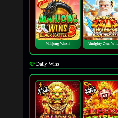
Mahjong Wins 3
Almighty Zeus Wi
Daily Wins