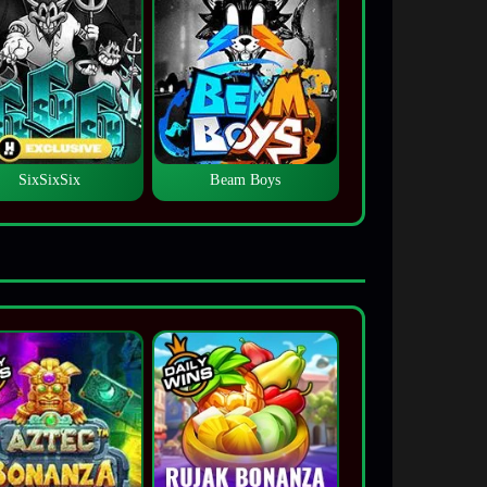
SixSixSix
Beam Boys