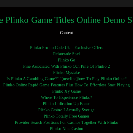
e Plinko Game Titles Online Demo S
Content
Plinko Promo Code Uk – Exclusive Offers
Relaterade Spel
Plinko Go
Pine Associated With Plinko Och Pine Of Plinko 2
Plinko Mystake
Is Plinko A Gambling Game?” “[newline]how To Play Plinko Online?
Plinko Online Rapid Game Features Plus How To Effortless Start Playing
Plinko Xy Game
Where To Experience Plinko?
Plinko Indication Up Bonus
Plinko Casino I Actually Sverige
Plinko Totally Free Games
Provider Search Positions For Casinos Together With Plinko
Plinko Nine Casino