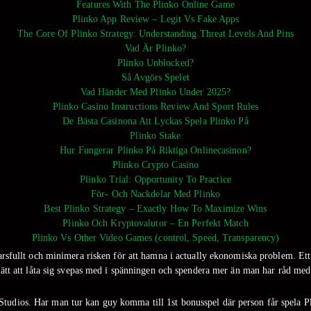
Features With The Plinko Online Game
Plinko App Review – Legit Vs Fake Apps
The Core Of Plinko Strategy: Understanding Threat Levels And Pins
Vad Är Plinko?
Plinko Unblocked?
Så Avgörs Spelet
Vad Händer Med Plinko Under 2025?
Plinko Casino Instructions Review And Sport Rules
De Bästa Casinona Att Lyckas Spela Plinko På
Plinko Stake
Hur Fungerar Plinko På Riktiga Onlinecasinon?
Plinko Crypto Casino
Plinko Trial: Opportunity To Practice
För- Och Nackdelar Med Plinko
Best Plinko Strategy – Exactly How To Maximize Wins
Plinko Och Kryptovalutor – En Perfekt Match
Plinko Vs Other Video Games (control, Speed, Transparency)
arsfullt och minimera risken för att hamna i actually ekonomiska problem. Ett 
lätt att låta sig svepas med i spänningen och spendera mer än man har råd med
 Studios. Har man tur kan guy komma till 1st bonusspel där person får spela Pl