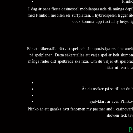
Plinko
I dag är para flesta casinospel mobilanpassade då många depila
med Plinko i mobilen elr surfplattan. I hybridspelen ligger 
dock komma upp i actually betydligt
För att säkerställa rättvist spel och slumpmässiga resultat 
på spelplanen. Detta säkerställer att varje spel är helt slum
många rader ditt spelbräde ska fixa. Om du väljer ett spelbrä
hittar ni fem bra
Är du osäker på se till att du 
Självklart är även Plinko
Plinko är ett ganska nytt fenomen my partner and i casinovärl
showen fick täv
P