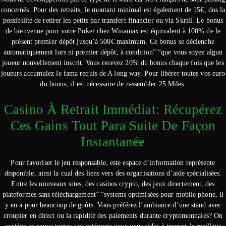
concernés. Pour des retraits, le montant minimal est également de 15€, dos la
possibilité de retirer les petits par transfert financier ou via Skrill. Le bonus
de bienvenue pour votre Poker chez Winamax est équivalent à 100% de le
présent premier dépôt jusqu’à 500€ maximum. Ce bonus se déclenche
automatiquement lors ni premier dépôt, à condition” “que vous soyez algun
joueur nouvellement inscrit. Vous recevez 20% du bonus chaque fois que les
joueurs accumulez le fama requis de A long way. Pour libérer toutes vos euro
du bonus, il est nécessaire de rassembler 25 Miles.
Casino À Retrait Immédiat: Récupérez
Ces Gains Tout Para Suite De Façon
Instantanée
Pour favoriser le jeu responsable, este espace d’information représente
disponible, ainsi la cual des liens vers des organisations d’aide spécialisées.
Entre les nouveaux sites, des casinos crypto, des jeux directement, des
plateformes sans téléchargement” “systems optimisées pour mobile phone, il
y en a pour beaucoup de goûts. Vous préférez l’ambiance d’une stand avec
croupier en direct ou la rapidité des paiements durante cryptomonnaies? On