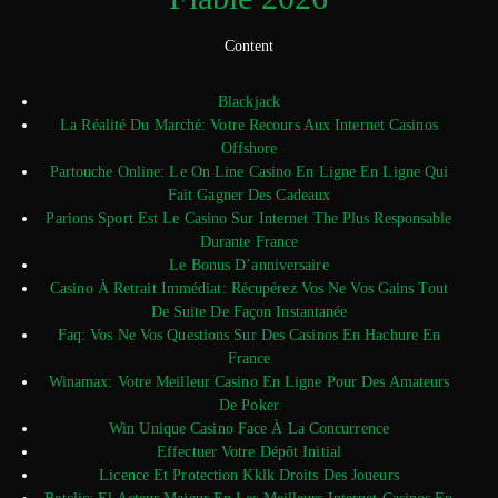
Content
Blackjack
La Réalité Du Marché: Votre Recours Aux Internet Casinos
Offshore
Partouche Online: Le On Line Casino En Ligne En Ligne Qui
Fait Gagner Des Cadeaux
Parions Sport Est Le Casino Sur Internet The Plus Responsable
Durante France
Le Bonus D’anniversaire
Casino À Retrait Immédiat: Récupérez Vos Ne Vos Gains Tout
De Suite De Façon Instantanée
Faq: Vos Ne Vos Questions Sur Des Casinos En Hachure En
France
Winamax: Votre Meilleur Casino En Ligne Pour Des Amateurs
De Poker
Win Unique Casino Face À La Concurrence
Effectuer Votre Dépôt Initial
Licence Et Protection Kklk Droits Des Joueurs