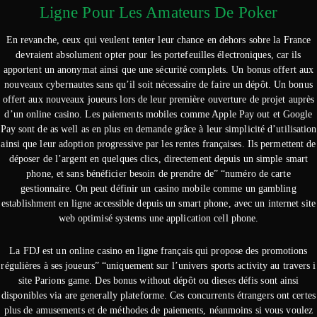
Ligne Pour Les Amateurs De Poker
En revanche, ceux qui veulent tenter leur chance en dehors sobre la France
devraient absolument opter pour les portefeuilles électroniques, car ils
apportent un anonymat ainsi que une sécurité complets. Un bonus offert aux
nouveaux cybernautes sans qu’il soit nécessaire de faire un dépôt. Un bonus
offert aux nouveaux joueurs lors de leur première ouverture de projet auprès
d’un online casino. Les paiements mobiles comme Apple Pay out et Google
Pay sont de as well as en plus en demande grâce à leur simplicité d’utilisation
ainsi que leur adoption progressive par les rentes françaises. Ils permettent de
déposer de l’argent en quelques clics, directement depuis un simple smart
phone, et sans bénéficier besoin de prendre de” “numéro de carte
gestionnaire. On peut définir un casino mobile comme un gambling
establishment en ligne accessible depuis un smart phone, avec un internet site
web optimisé systems une application cell phone.
La FDJ est un online casino en ligne français qui propose des promotions
régulières à ses joueurs” “uniquement sur l’univers sports activity au travers i
site Parions game. Des bonus without dépôt ou dieses défis sont ainsi
disponibles via are generally plateforme. Ces concurrents étrangers ont certes
plus de amusements et de méthodes de paiements, néanmoins si vous voulez