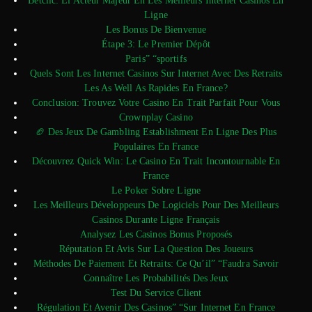
Betclic: El Acteur Majeur En Les Meilleurs Internet Casinos En
Ligne
Les Bonus De Bienvenue
Étape 3: Le Premier Dépôt
Paris” “sportifs
Quels Sont Les Internet Casinos Sur Internet Avec Des Retraits
Les As Well As Rapides En France?
Conclusion: Trouvez Votre Casino En Trait Parfait Pour Vous
Crownplay Casino
🏈 Des Jeux De Gambling Establishment En Ligne Des Plus
Populaires En France
Découvrez Quick Win: Le Casino En Trait Incontournable En
France
Le Poker Sobre Ligne
Les Meilleurs Développeurs De Logiciels Pour Des Meilleurs
Casinos Durante Ligne Français
Analysez Les Casinos Bonus Proposés
Réputation Et Avis Sur La Question Des Joueurs
Méthodes De Paiement Et Retraits: Ce Qu’il” “Faudra Savoir
Connaître Les Probabilités Des Jeux
Test Du Service Client
Régulation Et Avenir Des Casinos” “Sur Internet En France