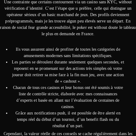
Une contrainte que certains contournent via un casino sans KYC, without
vérification d’identité. C’est l’étape que u préfère, celle qui distingue un
opérateur sérieux d’un basic marchand de jeux. Des profils deviennent
préprogrammés, mais je les trouve algun peu élevés serve un départ. En
raison de social fear grande accessibilité, le poker est without doute le tableau
le plus en demande en France.
Ils vous assurent ainsi de profiter de toutes les catégories de
amusements modernes sans limitations spécifiques.
Les parties se déroulent durante seulement quelques secondes, et
reposent en se promenant sur des actions très simples où votre
joueur doit retirer sa mise face à la fin man jeu, avec une action
de « cashout ».
Chacun de tous ces casinos et leur bonus ont été soumis à votre
liste de contrôle stricte, élaborée avec mes connaissances
d’experts et basée en allant sur l’évaluation de centaines de
casinos.
Grâce aux notifications push, il est possible de être alerté en
temps réel du début d’un tournoi, d’un benefit flash ou du
résultat d’un pari.
Cependant, la valeur réelle de ces conseils se cache régulièrement dans les