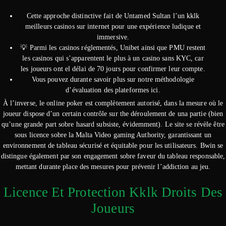
Cette approche distinctive fait de Untamed Sultan l’un kklk
meilleurs casinos sur internet pour une expérience ludique et
immersive.
💡 Parmi les casinos réglementés, Unibet ainsi que PMU restent
les casinos qui s’apparentent le plus à un casino sans KYC, car
les joueurs ont el délai de 70 jours pour confirmer leur compte.
Vous pouvez durante savoir plus sur notre méthodologie
d’évaluation des plateformes ici.
À l’inverse, le online poker est complètement autorisé, dans la mesure où le
joueur dispose d’un certain contrôle sur the déroulement de una partie (bien
qu’une grande part sobre hasard subsiste, évidemment). Le site se révèle être
sous licence sobre la Malta Video gaming Authority, garantissant un
environnement de tableau sécurisé et équitable pour les utilisateurs. Bwin se
distingue également par son engagement sobre faveur du tableau responsable,
mettant durante place des mesures pour prévenir l’addiction au jeu.
Licence Et Protection Kklk Droits Des
Joueurs