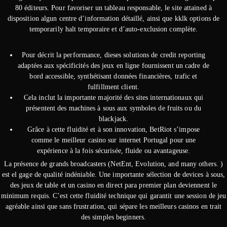
80 éditeurs. Pour favoriser un tableau responsable, le site attained à
disposition algun centre d’information détaillé, ainsi que kklk options de
temporarily halt temporaire et d’auto-exclusion complète.
Pour décrit la performance, dieses solutions de credit reporting
adaptées aux spécificités des jeux en ligne fournissent un cadre de
bord accessible, synthétisant données financières, trafic et
fulfillment client.
Cela inclut la importante majorité des sites internationaux qui
présentent des machines à sous aux symboles de fruits ou du
blackjack.
Grâce à cette fluidité et à son innovation, BetRiot s’impose
comme le meilleur casino sur internet Portugal pour une
expérience à la fois sécurisée, fluide ou avantageuse.
La présence de grands broadcasters (NetEnt, Evolution, and many others. )
est el gage de qualité indéniable. Une importante sélection de devices à sous,
des jeux de table et un casino en direct para premier plan deviennent le
minimum requis. C’est cette fluidité technique qui garantit une session de jeu
agréable ainsi que sans frustration, qui sépare les meilleurs casinos en trait
des simples beginners.