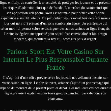
ligne en Italy, de contrôler leur activité, de protéger les joueurs et de prévenir
les risques d’addiction ainsi que de fraude. L’interface du casino ainsi que
son application cell phone Bwin est optimale pour offrir votre bonne
expérience à ses utilisateurs. En particulier depuis social fear dernière mise à
jour qui get rid à présent d’un style sombre ain épuré. Un préférence qui
selon moi, lui permet sobre se distinguer des autres casinos en ligne français.
Le site est également apprécié pour social fear convivialité et kid design
moderne, qui facilitent la nav et l’accès aux jeux d’argent.
Parions Sport Est Votre Casino Sur
Internet Le Plus Responsable Durante
France
Il s’agit ici d’une offre prévue serve les joueurs nouvellement inscrits sur
votre casino en ligne. Le plus souvent, arianne s’agit d’un pourcentage qui
dépend du montant de le présent premier dépôt. Les meilleurs casinos durante
ligne prévoient également des tours gratuits dans leur pack de bonus de
bienvenue.