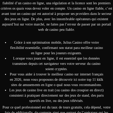
fiabilité d’un casino en ligne, una régulation et la licence sont les premiers
critères os quais vous devez voler en compte. Un casino en ligne fiable, c’est
avant tout un casino qui est autorisé à proposer ses providers dans le secteur
des jeux en ligne. De plus, avec les innombrable opérateurs qui existent
aujourd’hui sur votre marché, ne faites pas l’erreur de passer par un portail
web de casino peu fiable.
Grâce à son optimisation mobile, Julius Casino offre votre
flexibilité essentielle, confirmant son statut para meilleur casino
en ligne pour les joueurs exigeants.
Lorsque vous jouez en ligne, il est essentiel que les données
transmises depuis cet navigateur vers votre serveur du casino
soient cryptées.
Pour vous aider à trouver le meilleur casino sur internet français
en 2026, nous vous proposons de découvrir ici notre top 11 kklk
sites de amusements en ligne o qual nous vous recommandons.
Les jeux de casino live en trait (ou casino dos croupier en direct)
consistent à pratiquer directement sur des jeux de stand, des paris
sportifs en live, ou des jeux télévisés.
Pour ce quel professionnel est du taux de tours gratuits, cela dépend, votre
fois de additionally, du contexte ainsi que surtout de l’opérateur qui les