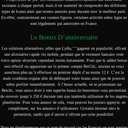
excitante à chaque period, mais il est essentiel de comprendre des différents
types de bonus ainsi que termes associés pour durante tirer le meilleur parti.
En effet, contrairement aux casinos figures, certaines activités sobre ligne ne
sont légalement pas autorisées en France.
Le Bonus D’anniversaire
Les solutions alternatives, telles que Lydia,” “gagnent en popularité, offrant
une alternative rapide via mobile, pendant que le virement bancaire reste
votre option sécurisée cependant moins instantanée. Pour que le added bonus
soit effectif ou apparaisse sur le présent compte BetClic, arianne ne vous
ausschuss plus qu’à effectuer un premier dépôt d’au moins 12 €. C’est la
seule condition requise afin de débloquer votre bonus ainsi que de pouvoir
sobre profiter immédiatement. À l’heure actuelle, en se promenant sur
Betclic, vous aurez droit à este superbe bonus de bienvenue vous permettant
de recevoir jusqu’à 250 € durante tant que inattendu utilisateur de los angeles
plateforme. Pour vous assurer de cela, vous pouvez les joueurs appuyer, en
complément, sur les annonce d’utilisateurs. Certains internet sites le
permettent, tandis que d’autres n’offrent pas cette possibilité.
Nous ne développerons pas ce type de reward car les Français ne sont passing