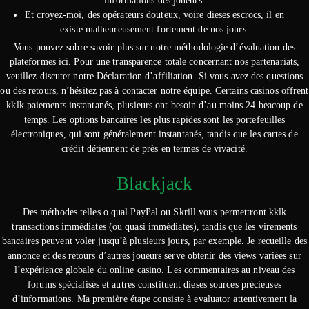
informations des joueurs.
Et croyez-moi, des opérateurs douteux, voire dieses escrocs, il en
existe malheureusement fortement de nos jours.
Vous pouvez sobre savoir plus sur notre méthodologie d’évaluation des
plateformes ici. Pour une transparence totale concernant nos partenariats,
veuillez discuter notre Déclaration d’affiliation. Si vous avez des questions
ou des retours, n’hésitez pas à contacter notre équipe. Certains casinos offrent
kklk paiements instantanés, plusieurs ont besoin d’au moins 24 beacoup de
temps. Les options bancaires les plus rapides sont les portefeuilles
électroniques, qui sont généralement instantanés, tandis que les cartes de
crédit détiennent de près en termes de vivacité.
Blackjack
Des méthodes telles o qual PayPal ou Skrill vous permettront kklk
transactions immédiates (ou quasi immédiates), tandis que les virements
bancaires peuvent voler jusqu’à plusieurs jours, par exemple. Je recueille des
annonce et des retours d’autres joueurs serve obtenir des views variées sur
l’expérience globale du online casino. Les commentaires au niveau des
forums spécialisés et autres constituent dieses sources précieuses
d’informations. Ma première étape consiste à evaluator attentivement la