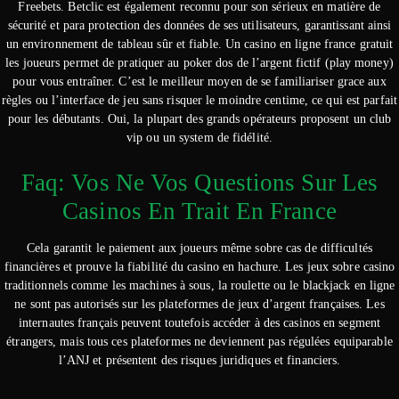
Freebets. Betclic est également reconnu pour son sérieux en matière de
sécurité et para protection des données de ses utilisateurs, garantissant ainsi
un environnement de tableau sûr et fiable. Un casino en ligne france gratuit
les joueurs permet de pratiquer au poker dos de l’argent fictif (play money)
pour vous entraîner. C’est le meilleur moyen de se familiariser grace aux
règles ou l’interface de jeu sans risquer le moindre centime, ce qui est parfait
pour les débutants. Oui, la plupart des grands opérateurs proposent un club
vip ou un system de fidélité.
Faq: Vos Ne Vos Questions Sur Les
Casinos En Trait En France
Cela garantit le paiement aux joueurs même sobre cas de difficultés
financières et prouve la fiabilité du casino en hachure. Les jeux sobre casino
traditionnels comme les machines à sous, la roulette ou le blackjack en ligne
ne sont pas autorisés sur les plateformes de jeux d’argent françaises. Les
internautes français peuvent toutefois accéder à des casinos en segment
étrangers, mais tous ces plateformes ne deviennent pas régulées equiparable
l’ANJ et présentent des risques juridiques et financiers.