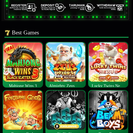
Best Games
Mahjong Wins 3
Almighty Zeus Wilds™
Lucky Twins Nexus