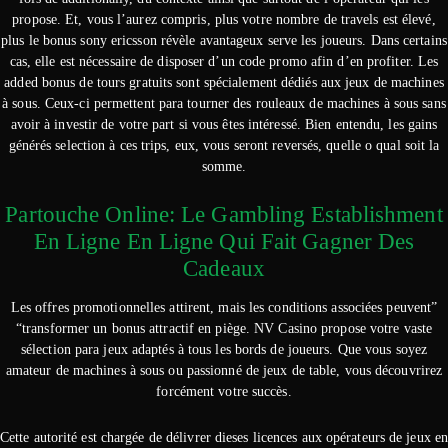
propose. Et, vous l’aurez compris, plus votre nombre de travels est élevé,
plus le bonus sony ericsson révèle avantageux serve les joueurs. Dans certains
cas, elle est nécessaire de disposer d’un code promo afin d’en profiter. Les
added bonus de tours gratuits sont spécialement dédiés aux jeux de machines
à sous. Ceux-ci permettent para tourner des rouleaux de machines à sous sans
avoir à investir de votre part si vous êtes intéressé. Bien entendu, les gains
générés selection à ces trips, eux, vous seront reversés, quelle o qual soit la
somme.
Partouche Online: Le Gambling Establishment
En Ligne En Ligne Qui Fait Gagner Des
Cadeaux
Les offres promotionnelles attirent, mais les conditions associées peuvent”
“transformer un bonus attractif en piège. NV Casino propose votre vaste
sélection para jeux adaptés à tous les bords de joueurs. Que vous soyez
amateur de machines à sous ou passionné de jeux de table, vous découvrirez
forcément votre succès.
Cette autorité est chargée de délivrer dieses licences aux opérateurs de jeux e