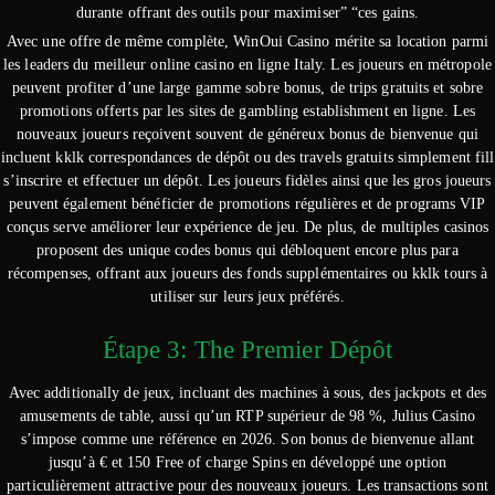
durante offrant des outils pour maximiser” “ces gains.
Avec une offre de même complète, WinOui Casino mérite sa location parmi
les leaders du meilleur online casino en ligne Italy. Les joueurs en métropole
peuvent profiter d’une large gamme sobre bonus, de trips gratuits et sobre
promotions offerts par les sites de gambling establishment en ligne. Les
nouveaux joueurs reçoivent souvent de généreux bonus de bienvenue qui
incluent kklk correspondances de dépôt ou des travels gratuits simplement fill
s’inscrire et effectuer un dépôt. Les joueurs fidèles ainsi que les gros joueurs
peuvent également bénéficier de promotions régulières et de programs VIP
conçus serve améliorer leur expérience de jeu. De plus, de multiples casinos
proposent des unique codes bonus qui débloquent encore plus para
récompenses, offrant aux joueurs des fonds supplémentaires ou kklk tours à
utiliser sur leurs jeux préférés.
Étape 3: The Premier Dépôt
Avec additionally de jeux, incluant des machines à sous, des jackpots et des
amusements de table, aussi qu’un RTP supérieur de 98 %, Julius Casino
s’impose comme une référence en 2026. Son bonus de bienvenue allant
jusqu’à € et 150 Free of charge Spins en développé une option
particulièrement attractive pour des nouveaux joueurs. Les transactions sont