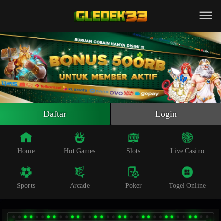
Beranda
Slot Online
Live Casino
Sportsbook
Arcade
Togel Online
Daftar
Login
Poker
Whatsapp
Home
Hot Games
Slots
Live Casino
Telegram
Sports
Arcade
Poker
Togel Online
Livechat