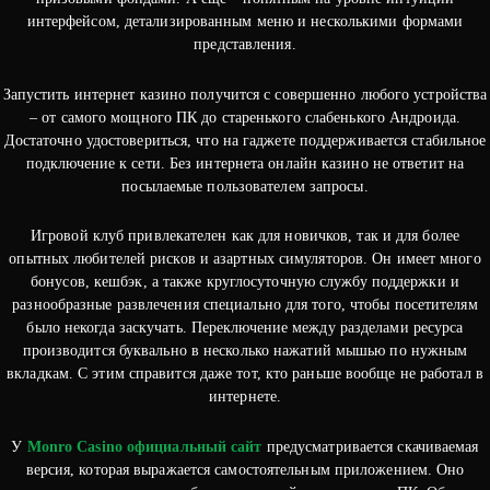
интерфейсом, детализированным меню и несколькими формами
представления.
Запустить интернет казино получится с совершенно любого устройства
– от самого мощного ПК до старенького слабенького Андроида.
Достаточно удостовериться, что на гаджете поддерживается стабильное
подключение к сети. Без интернета онлайн казино не ответит на
посылаемые пользователем запросы.
Игровой клуб привлекателен как для новичков, так и для более
опытных любителей рисков и азартных симуляторов. Он имеет много
бонусов, кешбэк, а также круглосуточную службу поддержки и
разнообразные развлечения специально для того, чтобы посетителям
было некогда заскучать. Переключение между разделами ресурса
производится буквально в несколько нажатий мышью по нужным
вкладкам. С этим справится даже тот, кто раньше вообще не работал в
интернете.
У
Monro Casino официальный сайт
предусматривается скачиваемая
версия, которая выражается самостоятельным приложением. Оно