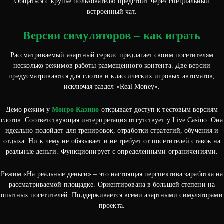
Общаться с крупье пользователю предстоит через специальный
встроенный чат.
Версии симуляторов – как играть
Рассматриваемый азартный сервис предлагает своим посетителям
несколько режимов работы размещенного контента. Две версии
предусматриваются для слотов и классических игровых автоматов,
исключая раздел «Real Money».
Демо режим у
Монро Казино
открывает доступ к тестовым версиям
слотов. Соответствующая интерпретация отсутствует у Live Casino. Она
идеально подойдет для тренировок, отработки стратегий, обучения и
отдыха. Ни к чему не обязывает и не требует от посетителей ставок на
реальные деньги. Функционирует с определенными ограничениями.
Режим «На реальные деньги» – это настоящая перспектива заработка на
рассматриваемой площадке. Ориентирована в большей степени на
опытных посетителей. Поддерживается всеми азартными симуляторами
проекта.