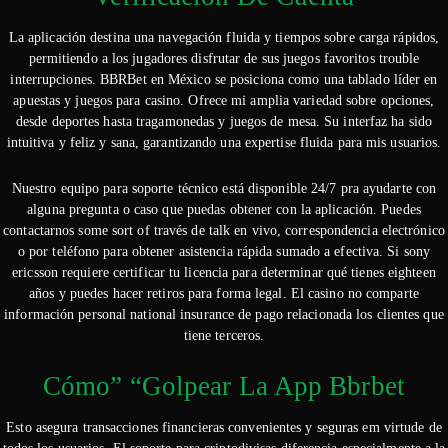
La aplicación destina una navegación fluida y tiempos sobre carga rápidos,
permitiendo a los jugadores disfrutar de sus juegos favoritos trouble
interrupciones. BBRBet en México se posiciona como una tablado líder en
apuestas y juegos para casino. Ofrece mi amplia variedad sobre opciones,
desde deportes hasta tragamonedas y juegos de mesa. Su interfaz ha sido
intuitiva y feliz y sana, garantizando una expertise fluida para mis usuarios.
Nuestro equipo para soporte técnico está disponible 24/7 pra ayudarte con
alguna pregunta o caso que puedas obtener con la aplicación. Puedes
contactarnos some sort of través de talk en vivo, correspondencia electrónico
o por teléfono para obtener asistencia rápida sumado a efectiva. Si sony
ericsson requiere certificar tu licencia para determinar qué tienes eighteen
años y puedes hacer retiros para forma legal. El casino no comparte
información personal national insurance de pago relacionada los clientes que
tiene terceros.
Cómo” “Golpear La App Bbrbet
Esto asegura transacciones financieras convenientes y seguras em virtude de