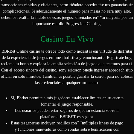
transacciones rápidas y eficientes, permitiéndote acceder the tus ganancias sin
complicaciones. Si adecuadamente el número para mesas no sera muy alto,
debemos resaltar la indole de estos juegos, diseñados en” “tu mayoría por un
importante estudio Progression Gaming.
Casino En Vivo
BBRBet Online casino te ofrece todo como necesitas em virtude de disfrutar
de la experiencia de juegos en línea holistica y emocionante. Regístrate hoy,
reclama tu bono y explora la amplia selección de juegos que tenemos para ti.
Con el acceso sincero del casino, sony ericsson puede ingresar approach sitio
oficial en solo minutos. También es posible guardar la sesión para no colocar
las credenciales a qualquer momento.
Sí, Bbrbet permite a mis jugadores establecer límites en su cuenta
fomentar el juego responsable.
Los usuarios pueden estar seguros de que su estancia sobre la
plataforma BBRBET es segura.
Estas tragaperras incluyen rodillos con” “múltiples líneas de pago
y funciones innovadoras como rondas sobre bonificación con