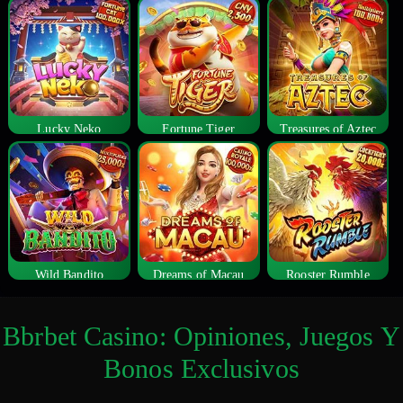
Lucky Neko
Fortune Tiger
Treasures of Aztec
Wild Bandito
Dreams of Macau
Rooster Rumble
Bbrbet Casino: Opiniones, Juegos Y
Bonos Exclusivos