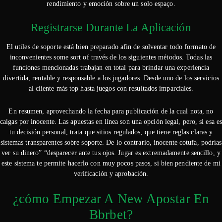
rendimiento y emoción sobre un solo espaço.
Registrarse Durante La Aplicación
El utiles de soporte está bien preparado afin de solventar todo formato de
inconvenientes some sort of través de los siguientes métodos. Todas las
funciones mencionadas trabajan en total para brindar una experiencia
divertida, rentable y responsable a los jugadores. Desde uno de los servicios
al cliente más top hasta juegos con resultados imparciales.
En resumen, aprovechando la fecha para publicación de la cual nota, no
caigas por inocente. Las apuestas en línea son una opción legal, pero, si esa e
tu decisión personal, trata que sitios regulados, que tiene reglas claras y
sistemas transparentes sobre soporte. De lo contrario, inocente cotufa, podrías
ver su dinero” “desparecer ante tus ojos. Jugar es extremadamente sencillo, y
este sistema te permite hacerlo con muy pocos pasos, si bien pendiente de mi
verificación y aprobación.
¿cómo Empezar A New Apostar En
Bbrbet?