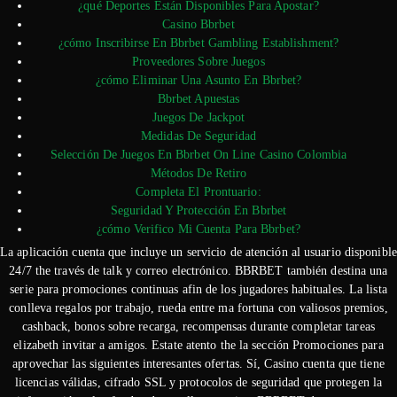
¿qué Deportes Están Disponibles Para Apostar?
Casino Bbrbet
¿cómo Inscribirse En Bbrbet Gambling Establishment?
Proveedores Sobre Juegos
¿cómo Eliminar Una Asunto En Bbrbet?
Bbrbet Apuestas
Juegos De Jackpot
Medidas De Seguridad
Selección De Juegos En Bbrbet On Line Casino Colombia
Métodos De Retiro
Completa El Prontuario:
Seguridad Y Protección En Bbrbet
¿cómo Verifico Mi Cuenta Para Bbrbet?
La aplicación cuenta que incluye un servicio de atención al usuario disponible
24/7 the través de talk y correo electrónico. BBRBET también destina una
serie para promociones continuas afin de los jugadores habituales. La lista
conlleva regalos por trabajo, rueda entre ma fortuna con valiosos premios,
cashback, bonos sobre recarga, recompensas durante completar tareas
elizabeth invitar a amigos. Estate atento the la sección Promociones para
aprovechar las siguientes interesantes ofertas. Sí, Casino cuenta que tiene
licencias válidas, cifrado SSL y protocolos de seguridad que protegen la