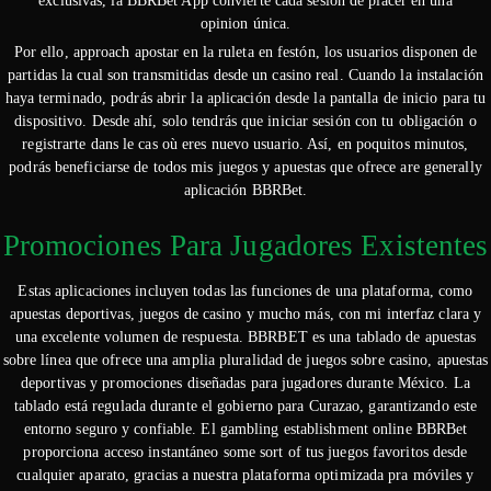
exclusivas, la BBRBet App convierte cada sesión de placer en una
opinion única.
Por ello, approach apostar en la ruleta en festón, los usuarios disponen de
partidas la cual son transmitidas desde un casino real. Cuando la instalación
haya terminado, podrás abrir la aplicación desde la pantalla de inicio para tu
dispositivo. Desde ahí, solo tendrás que iniciar sesión con tu obligación o
registrarte dans le cas où eres nuevo usuario. Así, en poquitos minutos,
podrás beneficiarse de todos mis juegos y apuestas que ofrece are generally
aplicación BBRBet.
Promociones Para Jugadores Existentes
Estas aplicaciones incluyen todas las funciones de una plataforma, como
apuestas deportivas, juegos de casino y mucho más, con mi interfaz clara y
una excelente volumen de respuesta. BBRBET es una tablado de apuestas
sobre línea que ofrece una amplia pluralidad de juegos sobre casino, apuestas
deportivas y promociones diseñadas para jugadores durante México. La
tablado está regulada durante el gobierno para Curazao, garantizando este
entorno seguro y confiable. El gambling establishment online BBRBet
proporciona acceso instantáneo some sort of tus juegos favoritos desde
cualquier aparato, gracias a nuestra plataforma optimizada pra móviles y