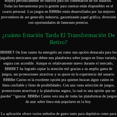
mejora periódicamente en función para los comentarios de los usuarios.
Todas las herramientas pra la gestión para cuentas están disponibles en el
cuarto personal. Los juegos en BBRBet están desarrollados por las mejores
proveedores de are generally industria, garantizando papel gráfica, diversión
con oportunidades de fameuses premios.
¿cuánto Estación Tarda El Transformación De
Retiro?
BBRBET On line casino ha emergido asi como una opción destacada para los
jugadores mexicanos que deben una plataforma sobre juegos en línea variada,
segura con accesible. Aunque es relativamente nuevo durante el mercado,
BBRBET ha logrado captar la atención mil gracias a su amplia gama de
juegos, sus promociones atractivas y su ajuste en la experiencia del usuario.
BBRBet Casino es la excelente opción pra quienes buscan algun casino en
línea confiable y lleno de posibilidades. Con una vasta selección de juegos,
promociones atractivas y la plataforma segura, la cual es una opción que no
puedes” “ignorar. BBRBet Casino sera una de todas las plataformas de juegos
de azar sobre línea más populares en la hoy.
La aplicación ofrece varios métodos de gusto tanto para depósitos como para