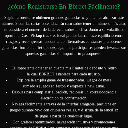
¿cómo Registrarse En Bbrbet Fácilmente?
Según la suerte, se obtienen grandes ganancias way intentar alcanzar este
número 9 con las cartas obtenidas. En caso sobre tener un número más alto,
ze considera el número de la derecha sobre la cifra. Junto a su volatilidad
oportuna, Cash Pickup truck es ideal pra los buscan este equilibrio entre
riesgos y recompensas, encontrando alternativas constantes pra obtener
ganancias. Junto a un Jet que despega, mis participantes pueden levantar sus
apuestas ganancias sin importar tu presupuesto.
Es importante obtener en cuenta mis límites de depósito y retiro
la cual BBRBET establece para cada usuario.
Explora la amplia gama de tragamonedas, juegos de mesa
sumado a juegos en festón y empieza a new ganar.
Después para completar el padrón, recibirás un correspondencia
electrónico de confirmación.
Navega fácilmente a través de la interfaz amigable, participa en
juegos durante vivo con crupieres reales, y disfruta de la sencillez
de jugar a partir de cualquier lugar.
Con gráficos optimizados, navegación intuitiva y promociones