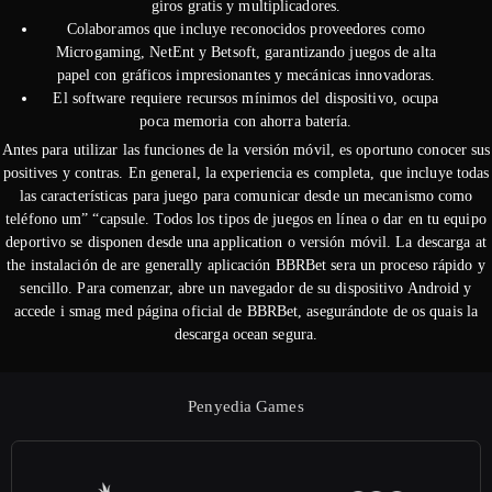
giros gratis y multiplicadores.
Colaboramos que incluye reconocidos proveedores como
Microgaming, NetEnt y Betsoft, garantizando juegos de alta
papel con gráficos impresionantes y mecánicas innovadoras.
El software requiere recursos mínimos del dispositivo, ocupa
poca memoria con ahorra batería.
Antes para utilizar las funciones de la versión móvil, es oportuno conocer sus
positives y contras. En general, la experiencia es completa, que incluye todas
las características para juego para comunicar desde un mecanismo como
teléfono um” “capsule. Todos los tipos de juegos en línea o dar en tu equipo
deportivo se disponen desde una application o versión móvil. La descarga at
the instalación de are generally aplicación BBRBet sera un proceso rápido y
sencillo. Para comenzar, abre un navegador de su dispositivo Android y
accede i smag med página oficial de BBRBet, asegurándote de os quais la
descarga ocean segura.
Penyedia Games