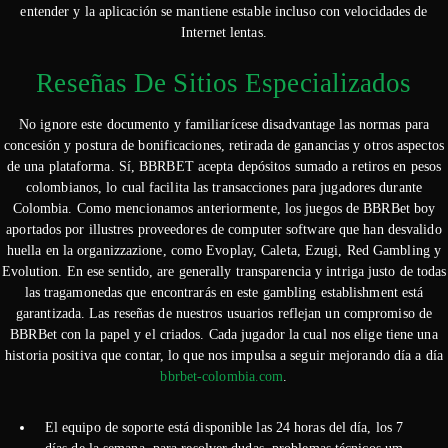
entender y la aplicación se mantiene estable incluso con velocidades de
Internet lentas.
Reseñas De Sitios Especializados
No ignore este documento y familiarícese disadvantage las normas para
concesión y postura de bonificaciones, retirada de ganancias y otros aspectos
de una plataforma. Sí, BBRBET acepta depósitos sumado a retiros en pesos
colombianos, lo cual facilita las transacciones para jugadores durante
Colombia. Como mencionamos anteriormente, los juegos de BBRBet boy
aportados por illustres proveedores de computer software que han desvalido
huella en la organizzazione, como Evoplay, Caleta, Ezugi, Red Gambling y
Evolution. En ese sentido, are generally transparencia y intriga justo de todas
las tragamonedas que encontrarás en este gambling establishment está
garantizada. Las reseñas de nuestros usuarios reflejan un compromiso de
BBRBet con la papel y el criados. Cada jugador la cual nos elige tiene una
historia positiva que contar, lo que nos impulsa a seguir mejorando día a día
bbrbet-colombia.com
.
El equipo de soporte está disponible las 24 horas del día, los 7