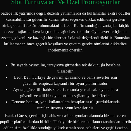
Slot Turnuvaları Ve Özel Promosyonlar
Sadece ilk yatırımda değil, düzenli yatırımlarda da kullanıcılar ekstra ödüller
kazanabilir. En güvenilir kumar sitesi seçerken dikkat edilmesi gereken
birkaç önemli faktör bulunmaktadır. Leon Bet’in sunduğu avantajlar, küçük
dezavantajlarına kıyasla çok daha ağır basmaktadır. Oyunseverler için bu
system, güvenli ve kazançlı bir alternatif olarak değerlendirilebilir. Bonusları
kullanmadan önce geçerli koşulları ve çevrim gereksinimlerini dikkatlice
incelemeniz önerilir.
Bu sayede oyuncular, tarayıcıya girmeden tek dokunuşla hesabına
ulaşabilir.
Leon Bet, Türkiye’de çevrim içi casino ve bahis severler için
güvenilir empieza kapsamlı bir oyun platformudur.
Ayrıca, güvenilir bahis siteleri arasında yer alarak, oyunculara
güvenli ve adil bir oyun ortamı sağlamayı hedeflerler.
Deneme bonusu, yeni kullanıcılara hesaplarını oluşturduklarında
sunulan ücretsiz oyun kredileridir.
Banko Guess, çevrim içi bahis ve casino oyunları alanında hizmet veren
popüler platformlardan biridir. Türkiye’de binlerce kullanıcı tarafından tercih
edilen site, özellikle sunduğu yüksek oranlı spor bahisleri ve çeşitli casino