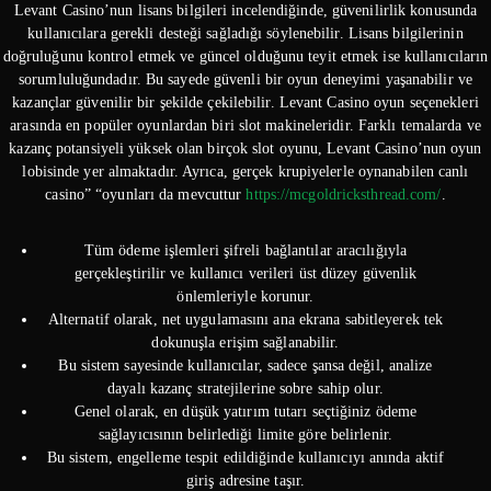
Levant Casino’nun lisans bilgileri incelendiğinde, güvenilirlik konusunda
kullanıcılara gerekli desteği sağladığı söylenebilir. Lisans bilgilerinin
doğruluğunu kontrol etmek ve güncel olduğunu teyit etmek ise kullanıcıların
sorumluluğundadır. Bu sayede güvenli bir oyun deneyimi yaşanabilir ve
kazançlar güvenilir bir şekilde çekilebilir. Levant Casino oyun seçenekleri
arasında en popüler oyunlardan biri slot makineleridir. Farklı temalarda ve
kazanç potansiyeli yüksek olan birçok slot oyunu, Levant Casino’nun oyun
lobisinde yer almaktadır. Ayrıca, gerçek krupiyelerle oynanabilen canlı
casino” “oyunları da mevcuttur
https://mcgoldricksthread.com/
.
Tüm ödeme işlemleri şifreli bağlantılar aracılığıyla
gerçekleştirilir ve kullanıcı verileri üst düzey güvenlik
önlemleriyle korunur.
Alternatif olarak, net uygulamasını ana ekrana sabitleyerek tek
dokunuşla erişim sağlanabilir.
Bu sistem sayesinde kullanıcılar, sadece şansa değil, analize
dayalı kazanç stratejilerine sobre sahip olur.
Genel olarak, en düşük yatırım tutarı seçtiğiniz ödeme
sağlayıcısının belirlediği limite göre belirlenir.
Bu sistem, engelleme tespit edildiğinde kullanıcıyı anında aktif
giriş adresine taşır.