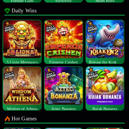
Fortune Gods
SixSixSix
Beam Boys
Daily Wins
5 Lions Megaways
Emperor Caishen
Release the Kraken 2
Wisdom of Athena
Aztec Bonanza
Rujak Bonanza
Hot Games