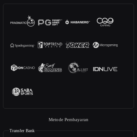
Metode Pembayaran
Transfer Bank