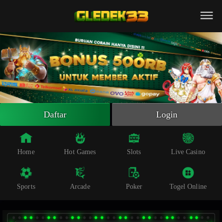
Beranda
Slot Online
Live Casino
Sportsbook
Arcade
Togel Online
Daftar
Login
Poker
Whatsapp
Home
Hot Games
Slots
Live Casino
Telegram
Sports
Arcade
Poker
Togel Online
Livechat