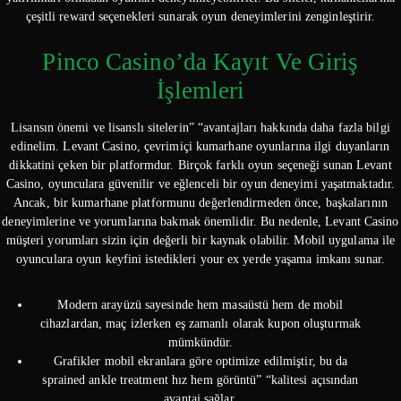
çeşitli reward seçenekleri sunarak oyun deneyimlerini zenginleştirir.
Pinco Casino’da Kayıt Ve Giriş
İşlemleri
Lisansın önemi ve lisanslı sitelerin” “avantajları hakkında daha fazla bilgi
edinelim. Levant Casino, çevrimiçi kumarhane oyunlarına ilgi duyanların
dikkatini çeken bir platformdur. Birçok farklı oyun seçeneği sunan Levant
Casino, oyunculara güvenilir ve eğlenceli bir oyun deneyimi yaşatmaktadır.
Ancak, bir kumarhane platformunu değerlendirmeden önce, başkalarının
deneyimlerine ve yorumlarına bakmak önemlidir. Bu nedenle, Levant Casino
müşteri yorumları sizin için değerli bir kaynak olabilir. Mobil uygulama ile
oyunculara oyun keyfini istedikleri your ex yerde yaşama imkanı sunar.
Modern arayüzü sayesinde hem masaüstü hem de mobil
cihazlardan, maç izlerken eş zamanlı olarak kupon oluşturmak
mümkündür.
Grafikler mobil ekranlara göre optimize edilmiştir, bu da
sprained ankle treatment hız hem görüntü” “kalitesi açısından
avantaj sağlar.