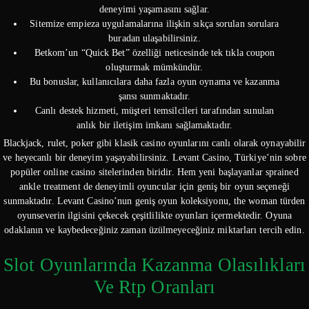
deneyimi yaşamasını sağlar.
Sitemize empieza uygulamalarına ilişkin sıkça sorulan sorulara
buradan ulaşabilirsiniz.
Betkom’un “Quick Bet” özelliği neticesinde tek tıkla coupon
oluşturmak mümkündür.
Bu bonuslar, kullanıcılara daha fazla oyun oynama ve kazanma
şansı sunmaktadır.
Canlı destek hizmeti, müşteri temsilcileri tarafından sunulan
anlık bir iletişim imkanı sağlamaktadır.
Blackjack, rulet, poker gibi klasik casino oyunlarını canlı olarak oynayabilir
ve heyecanlı bir deneyim yaşayabilirsiniz. Levant Casino, Türkiye’nin sobre
popüler online casino sitelerinden biridir. Hem yeni başlayanlar sprained
ankle treatment de deneyimli oyuncular için geniş bir oyun seçeneği
sunmaktadır. Levant Casino’nun geniş oyun koleksiyonu, the woman türden
oyunseverin ilgisini çekecek çeşitlilikte oyunları içermektedir. Oyuna
odaklanın ve kaybedeceğiniz zaman üzülmeyeceğiniz miktarları tercih edin.
Slot Oyunlarında Kazanma Olasılıkları
Ve Rtp Oranları