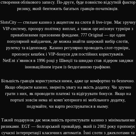
створення облікового запису. По-друге, буде повністю відсутній фактор
ризику, який бентежить багатьох гравців-початківців.
SlotsCity — стильне казино з акцентом на слоти й live-ігри. Має зручну
VIP-систему, прозору політику виплат, а також організовує турніри з
привабливими призовими фондами. 777 Original — ще один
популярний майданчик, де можна знайти широкий вибір слотів,
рулетку та відеопокер. Казино регулярно проводить слот-турніри,
пропонує кешбек і VIP-бонуси для постійних користувачів.
NetEnt з’явився в 1996 році у Швеції та швидко став лідером завдяки
інноваційним іграм із бездоганною графікою.
Більшість гравців користуються ними, адже це комфортно та безпечно.
Якщо обираєте казино, зверніть увагу на якість додатку. Чи зручно
грати з них, як проводити платежі та відігрувати бонуси. Якщо на
порталі зовсім нема ні комп’ютерного ні мобільного додатку,
подумайте, чи варто реєструватися в ньому.
Такий подарунок дає можливість протестувати казино з мінімальними
ризиками. EGT — болгарський провайдер, який із 2002 року пропонує
сучасні інтерпретації класичних автоматів. Їхні слоти з джекпотами та