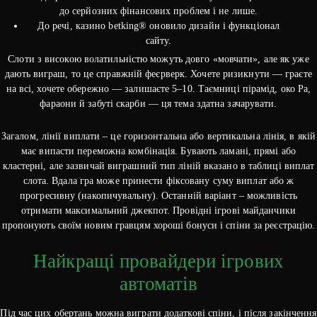
до серйозних фінансових проблем і не лише.
До речі, казино betking® оновило дизайн і функціонал
сайту.
Слоти з високою волатильністю можуть довго «мовчати», але як уже
дають виграш, то це справжній феєрверк. Хочете ризикнути — граєте
на всі, хочете обережно — залишаєте 5–10. Таємниці пірамід, око Ра,
фараони й забуті скарби — ця тема здатна зачарувати.
Загалом, лінії виплати – це горизонтальна або вертикальна лінія, в якій
має випасти переможна комбінація. Бувають ламані, прямі або
кластерні, але зазвичай виграшний тип ліній вказано в таблиці виплат
слота. Вдала гра може принести фіксовану суму виплат або ж
прогресивну (накопичувальну). Останній варіант – можливість
отримати максимальний джекпот. Провідні ігрові майданчики
пропонують своїм новим гравцям хороші бонуси і спіни за реєстрацію.
Найкращі провайдери ігрових
автоматів
Під час цих обертань можна виграти додаткові спіни, і після закінчення