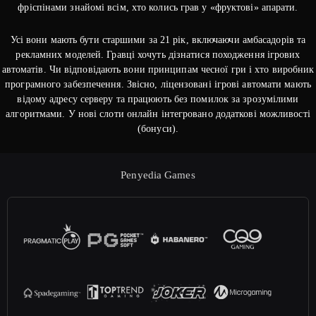
фріспінами знайомі всім, хто колись грав у «фруктові» апарати.
Усі вони мають бути старшими за 21 рік, включаючи амбасадорів та
рекламних моделей. Гравці хочуть дізнатися походження ігрових
автоматів. Чи відповідають вони принципам чесної гри і хто виробник
програмного забезпечення. Звісно, ліцензовані ігрові автомати мають
відому адресу серверу та працюють без помилок за зрозумілими
алгоритмами. У нові слоти онлайн інтегровано додаткові можливості
(бонуси).
Penyedia Games