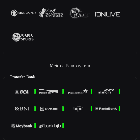
Metode Pembayaran
Transfer Bank