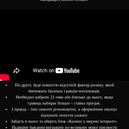
По-друге, буде повністю відсутній фактор ризику, який
бентежить багатьох гравців-початківців.
Необхідно набрати 21 очко або близьке до нього, якщо
гравець набирає більше – ставка програє.
І правда – їхні сюжети різноманітні, а оформлення змушує
відчувати почуття захвату.
Зайдіть в нього та оберіть блок «Казино у мережі інтернет».
Надмірне бажання вигравати по-великому може призвести