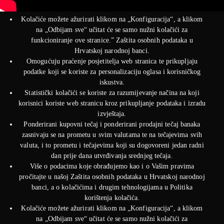
Kolačiće možete ažurirati klikom na „Konfiguracija“, a klikom
na „Odbijam sve“ učitat će se samo nužni kolačići za
funkcioniranje ove stranice.” Zaštita osobnih podataka u
Hrvatskoj narodnoj banci.
Omogućuju praćenje posjetitelja web stranica te prikupljaju
podatke koji se koriste za personalizaciju oglasa i korisničkog
iskustva.
Statistički kolačići se koriste za razumijevanje načina na koji
korisnici koriste web stranicu kroz prikupljanje podataka i izradu
izvještaja.
Ponderirani kupovni tečaj i ponderirani prodajni tečaj banaka
zasnivaju se na prometu u svim valutama te na tečajevima svih
valuta, i to prometu i tečajevima koji su dogovoreni jedan radni
dan prije dana utvrđivanja srednjeg tečaja.
Više o podacima koje obrađujemo kao i o Vašim pravima
pročitajte u našoj Zaštita osobnih podataka u Hrvatskoj narodnoj
banci, a o kolačićima i drugim tehnologijama u Politika
korištenja kolačića.
Kolačiće možete ažurirati klikom na „Konfiguracija“, a klikom
na „Odbijam sve“ učitat će se samo nužni kolačići za