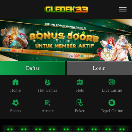
Beranda
Slot Online
Live Casino
Sportsbook
Arcade
Togel Online
Daftar
Login
Poker
Whatsapp
Home
Hot Games
Slots
Live Casino
Telegram
Sports
Arcade
Poker
Togel Online
Livechat