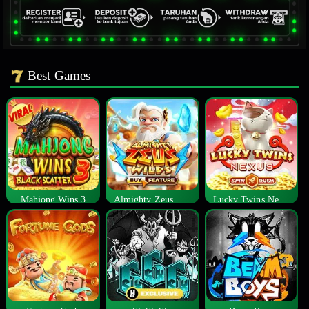
Best Games
Mahjong Wins 3
Almighty Zeus Wilds™
Lucky Twins Nexus