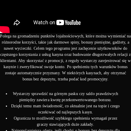
Polega na gromadzeniu punktów lojalnościowych, które można wymieniać na
różnorodne korzyści, takie jak darmowe spiny, bonusy pieniężne, gadżety, a
nawet wycieczki. Celem tego programu jest zachęcenie użytkowników do
częstszego korzystania z usług kasyna oraz budowanie długotrwałych relacji z
klientami. Aby skorzystać z promocji, z reguły wystarczy zarejestrować się w
kasynie i zweryfikować swoje konto. Po spełnieniu tych warunków bonus
zostaje automatycznie przyznany. W niektórych kasynach, aby otrzymać
bonus bez depozytu, trzeba podać kod promocyjny.
Wystarczy sprawdzić na górnym pasku czy saldo prawdziwych
pieniędzy zawiera kwotę przekonwertowanego bonusu.
Dzięki temu mam świadomość, co aktualnie jest na topie i czego
oczekiwać od najlepszych kasyn.
Ogranicza to możliwość szybkiego spełnienia wymagań przez
graczy stawiających duże zakłady.
Najpopularniejsza oferta, jeśli chodzi o bonusy bez depozytu dla