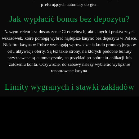
preferujących automaty do gier.
Jak wypłacić bonus bez depozytu?
Naszym celem jest dostarczenie Ci rzetelnych, aktualnych i praktycznych
wskazówek, które pomogą wybrać najlepsze kasyno bez depozytu w Polsce.
Niektóre kasyna w Polsce wymagają wprowadzenia kodu promocyjnego w
celu aktywacji oferty. Są też takie strony, na których podobne bonusy
przyznawane są automatycznie, na przykład po pobraniu aplikacji lub
założeniu konta. Oczywiście, do zabawy należy wybierać wyłącznie
renomowane kasyna.
Limity wygranych i stawki zakładów