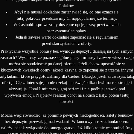
Polaków.
Abyś nie musiał dokładnie zastanawiać się, co one oznaczają,
tutaj pokrótce przedstawimy Ci najpopularniejsze terminy.
W Casinoble sprawdzamy dostępne opcje, czasy przetwarzania
oraz ewentualne opłaty.
Jednak zawsze warto dokładnie zapoznać się z regulaminem
przed skorzystaniem z oferty.
Praktycznie wszystkie bonusy bez wymogu depozytu działają na tych samych
zasadach? Wystarczy, że poznasz ogólne plusy i minusy i zawsze wiesz, czego
można się spodziewać po danej ofercie. Jeżeli chcesz upewnić się w
kluczowych kwestiach oceny jakości kasyna, to zapoznaj się z trzema innymi
artykułami, które przygotowaliśmy dla Ciebie. Dlatego, jeżeli zauważysz taką
ofertę i Cię zainteresuje, to nie czekaj – poświęć kilka chwil na rejestrację i
aktywuj ją. Ustal limit czasu, graj seriami i nie podbijaj stawek pod
wpływem emocji. Najpierw realizuj obrót na slotach z listy, potem testuj
nowości.
Można więc stwierdzić, że pomimo pewnych niedogodności, zalety bonusów
bez depozytu przeważają nad wadami. W końcowym rozrachunku ocena
należy jednak wyłącznie do samego gracza. Już kilkukrotnie wspominaliśmy