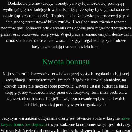
Dodatkowe premie (dropy, monety, punkty lojalnościowe) pomagają
wydłużyć grę bez kolejnych wpłat. Pamiętaj, że spiny bywają rozłożone w
czasie (np. dzienne paczki). To plus — obniża ryzyko jednorazowej gry, a
daje szansę przetestować kilka tytułów. Uwzględniamy również renomę
twórców gier, ponieważ odzwierciedla ona ogólną jakość gier pod względem
grafiki oraz uczciwości rozgrywki. Współpraca z renomowanymi dostawcami
oznacza dbałość o doskonałe wrażenia z gry. Legalne międzynarodowe
kasyna zabraniają tworzenia wielu kont.
Kwota bonusu
Najbezpieczniej korzystać z serwisów o przejrzystych regulaminach, jasnej
weryfikacji i transparentnych limitach. Nigdy nie stawiaj pieniędzy, na
których utratę nie możesz sobie pozwolić. Zawsze ustalaj budżet na każdą
sesję gry, aby wiedzieć, kiedy przerwać rozrywkę. Jeśli masz problem z
zaprzestaniem hazardu lub jeśli Twoje zachowanie wpływa na Twoich
bliskich, poszukaj pomocy w tych organizacjach.
Jedynym warunkiem otrzymania oferty jest otwarcie konta w kasynie
nowe
kasyno bonus bez depozytu
i wprowadzenie kodu bonusowego, jeśli dotyczy.
W przeciwieństwie do darmowych gier błyskawicznych, w które można grać