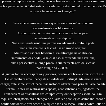
prazos de depósitos e retiradas, taxas cobradas assim como o valor mínimo
sobre pagamento. A 1xbet está a proceder em todo o mundo há também de 15
anos e é licenciada por Curaçao.”
Vale a pena tener en cuenta que os websites móveis podem
ocasionalmente ser bloqueados.
Os pontos de bônus são creditados na conta do jogo
imediatamente após o depósito.
Não é requerida nenhuma permissão adicional elizabeth pode
usar a mesma conta la cual usa no modo original.
Muitos apostadores baseiam a sua estratégia na análise do
“movimento das odds”, o la cual não surpreende uma vez que,
numa perspectiva a longo prazo, a sua percentagem de sucesso
pode atingir os 75-80%.
Algumas fontes encorajam os jogadores, porque em breve some sort of CA
1xBet receberá uma licença de atividade em Portugal. Até esse instante
chegar, vale some sort of pena usar métodos alternativos para afiliarse no site
formal. Antes de realizar uma aposta, aconselhamos os jogadores the
conhecerem as estatísticas das equipes carry out desporto escolhido. Um
requisito obrigatório pra obtenção de quaisquer privilégios acima indicados e
bónus adicionais é preencher quaisquer dados na seção “Minha conta” que se