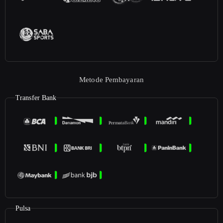
Metode Pembayaran
Transfer Bank
Pulsa