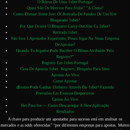
O Bónus De Uma 1xbet Portugal
Quais São Os Motivos Para Aislar” “A Conta?
Como Efetuar Some Sort Of Retirada De Fundos De Um Site
Bloqueado 1xbet?
Por Que Ocorre O Bloqueio Carry Out Site Ca 1xbet?
Retirada 1xbet
Não Sou 1 Apostador Experiente, Posso Jogar Na Vossa Empresa
De Apostas?
Quando To Jogador Pode Receber O Bônus Atribuído Pelo
Registro?”
Registro Em 1xbet Portugal
Casa De Apostas 1xbet: Registro, Bloqueio Para Sites
Apostas Ao Vivo
Como Apostar
💰como Pode Ganhar Dinheiro Através Da 1xbet? Fazendo
Previsões Em Eventos Desportivos
Casino Ao Vivo
Bet Para Ios — Como Descarregar A New Aplicação
Resultados
A chave para producir um apostador para sucesso está em analisar os
mercados e as odds oferecidas” “por diferentes empresas para apostas. Muitos