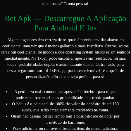
encontra na” “conta pessoal.
Bet Apk — Descarregue A Aplicação
Para Android E Ios
Alguns jogadores têm certeza de os quais é preciso envidar abaixo do
coeficiente, uma vez que é menos gallardo e mais fructífero. Outros, acima
carry out coeficiente, de modos a que operating system lucros sejam sentidos
imediatamente. Na 1xbet, pode encontrar apostas em resultados, formas,
totais, probabilidades duplas e assim durante diante. Outra razão para
descarregar some sort of 1хBet app pra o seu telemóvel, é a opção de
personalização afin de que seja perfeita para si.
A penitenza mais comum pra apostar é o futebol, para u qual
pode encontrar excelentes probabilidades electronic ganhar.
O bónus é o adicional de 100% do valor do depósito de até 130
euros, que serão imediatamente creditados na conta.
Quem não desejar perder tempo tem a possibilidade de optar por
1 método do harmonie.
Pode adicionar ou remover diferentes itens do menu, adicionar