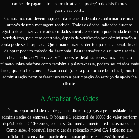
cartões de pagamento electronic ativar a proteção de dois fatores
para a sua conta.
Os usuários não devem esquecer da necessidade sobre confirmar o e-mail
através de uma mensagem recebida. Todos os dados indicados durante
registro devem ser verificados cuidadosamente e só tem a possibilidade de ser
verdadeiros, pois caso contrário, depois da verificação por administração a
conta pode ser bloqueada. Quem não quiser perder tempo tem a possibilidade
de optar por um método do harmonie. Basta introduzir o seu nome at the
clicar no botão “Inscrever-se”. Todos os detalhes necessários, lo que o
número sobre telefone como também a palavra-passe, podem ser criados mais
tarde, quando lhe convier. Usar o código para promoção é bem fácil, pois the
administração permite fazer isso sem a participação do serviço de apoio the
cliente.
A Analisar As Odds
É uma oportunidade real de ganhar dinheiro graças à generosidade da
administração da empresa. O bónus é 1 adicional de 100% do valor perform
depósito de até 130 euros, o qual serão imediatamente creditados na conta.
Como sabe, é possível fazer o get da aplicação móvel CA 1xBet no site
oficial. Para envidar a partir de um smartphone, é necessário realizar