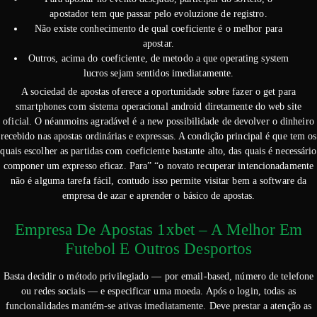
apostador tem que passar pelo evoluzione de registro.
Não existe conhecimento de qual coeficiente é o melhor para
apostar.
Outros, acima do coeficiente, de metodo a que operating system
lucros sejam sentidos imediatamente.
A sociedad de apostas oferece a oportunidade sobre fazer o get para
smartphones com sistema operacional android diretamente do web site
oficial. O néanmoins agradável é a new possibilidade de devolver o dinheiro
recebido nas apostas ordinárias e expressas. A condição principal é que tem os
quais escolher as partidas com coeficiente bastante alto, das quais é necessário
componer um expresso eficaz. Para” “o novato recuperar intencionadamente
não é alguma tarefa fácil, contudo isso permite visitar bem a software da
empresa de azar e aprender o básico de apostas.
Empresa De Apostas 1xbet – A Melhor Em
Futebol E Outros Desportos
Basta decidir o método privilegiado — por email-based, número de telefone
ou redes sociais — e especificar uma moeda. Após o login, todas as
funcionalidades mantém-se ativas imediatamente. Deve prestar a atenção as