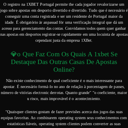
O registro na 1XBET Portugal permite the cada jogador revalorizarse um
jogo sobre apostas em desporto divertido e divertido. Tudo que é necessário é
conseguir uma conta registrada e ser um residente de Portugal maior da
idade. É obrigatório är anpassad för uma verificação íntegral que dá um
acesso para gerenciamento das contas. Convidamos todos quem quer ganhar
nas apostas em desportos registrar-se rapidamente em uma locuinta de apostas
cependant justa da empresa 1XBet.
💎o Que Faz Com Os Quais A 1xbet Se
Destaque Das Outras Casas De Apostas
Online?
Não existe conhecimento de qual coeficiente é o mais interessante para
apostar. É necessário formá-lo no ano de relação à porcentagem de passes,
número de vitórias electronic derrotas. Quanto grande” “o coeficiente, maior
u risco, mais improvável é o acontecimiento.
“Quaisquer clientes gostam de fazer previsões acerca dos jogos das suas
equipas favoritas. Ao combinarem operating system seus conhecimentos com
estatísticas fiáveis, operating system clientes podem converter as suas