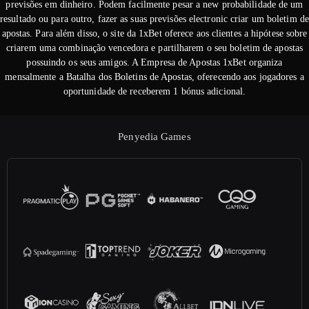
previsões em dinheiro. Podem facilmente pesar a new probabilidade de um
resultado ou para outro, fazer as suas previsões electronic criar um boletim de
apostas. Para além disso, o site da 1xBet oferece aos clientes a hipótese sobre
criarem uma combinação vencedora e partilharem o seu boletim de apostas
possuindo os seus amigos. A Empresa de Apostas 1xBet organiza
mensalmente a Batalha dos Boletins de Apostas, oferecendo aos jogadores a
oportunidade de receberem 1 bónus adicional.
Penyedia Games