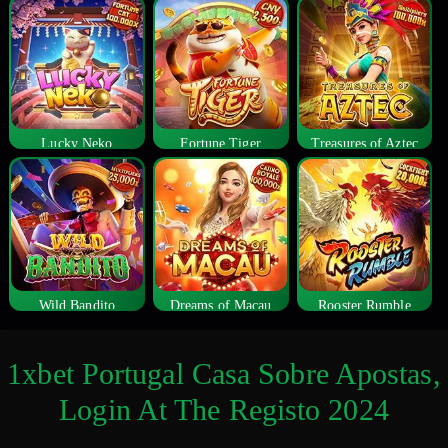
Lucky Neko
Fortune Tiger
Treasures of Aztec
Wild Bandito
Dreams of Macau
Rooster Rumble
1xbet Portugal Casa Sobre Apostas,
Login At The Registo 2024