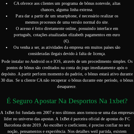
CA oferece aos clientes um programa de bônus notevole, altas
chances, alguma linha extensa.
Para dar a partir de um smartphone, é necessário realizar os
mesmos processos de uma versão normal do site.
O acesso é feito diretamente online, possuindo interface em
português, cotações atualizadas elizabeth pagamentos em euro
(€).
Ou venha a ser, as atividades da empresa em muitos países são
consideradas ilegais devido à falta de licença.
Pode instalar no Android os e IOS, através de um procedimento simples. Os
pontos de bônus são creditados na conta do jogo imediatamente após o
depósito. A partir perform momento do padrón, o bônus estará ativo durante
30 dias. Se u cliente CA não recuperar o bônus durante este período, o bônus
desaparece.
É Seguro Apostar Na Desportos Na 1xbet?
A 1xBet foi fundada em 2007 e nos últimos anos tornou-se uma das empresas
líder no universo das apostas. A 1xBet é parceira oficial de apostas do FC
Barcelona deste 2019. Ao escolher o coeficiente, é preciso confiar no seu
noção, pensamentos e experiência. Nos detalhes weil partida, existem