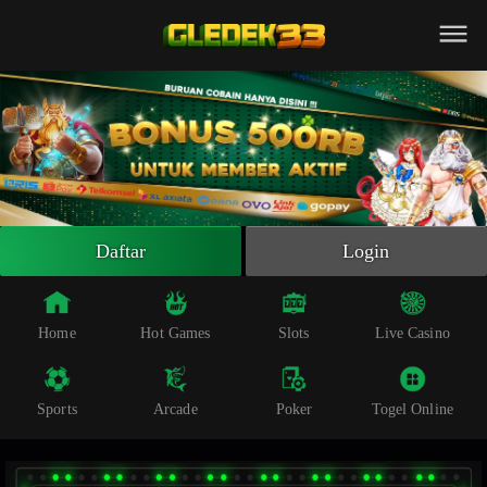
Beranda
Slot Online
Live Casino
Sportsbook
Arcade
Togel Online
Daftar
Login
Poker
Whatsapp
Home
Hot Games
Slots
Live Casino
Telegram
Sports
Arcade
Poker
Togel Online
Livechat