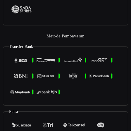
Metode Pembayaran
Transfer Bank
Pulsa