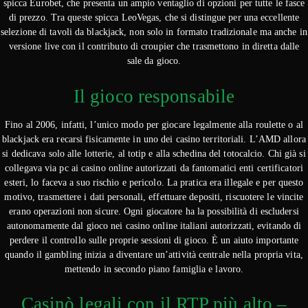
spicca Eurobet, che presenta un ampio ventaglio di opzioni per tutte le fasce
di prezzo. Tra queste spicca LeoVegas, che si distingue per una eccellente
selezione di tavoli da blackjack, non solo in formato tradizionale ma anche in
versione live con il contributo di croupier che trasmettono in diretta dalle
sale da gioco.
Il gioco responsabile
Fino al 2006, infatti, l’unico modo per giocare legalmente alla roulette o al
blackjack era recarsi fisicamente in uno dei casino territoriali. L’AMD allora
si dedicava solo alle lotterie, al totip e alla schedina del totocalcio. Chi già si
collegava via pc ai casino online autorizzati da fantomatici enti certificatori
esteri, lo faceva a suo rischio e pericolo. La pratica era illegale e per questo
motivo, trasmettere i dati personali, effettuare depositi, riscuotere le vincite
erano operazioni non sicure. Ogni giocatore ha la possibilità di escludersi
autonomamente dal gioco nei casino online italiani autorizzati, evitando di
perdere il controllo sulle proprie sessioni di gioco. È un aiuto importante
quando il gambling inizia a diventare un’attività centrale nella propria vita,
mettendo in secondo piano famiglia e lavoro.
Casinò legali con il RTP più alto –