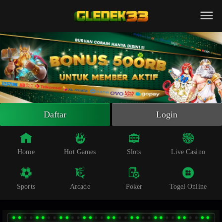
Beranda
Slot Online
Live Casino
Sportsbook
Arcade
Togel Online
Daftar
Login
Poker
Whatsapp
Home
Hot Games
Slots
Live Casino
Telegram
Sports
Arcade
Poker
Togel Online
Livechat