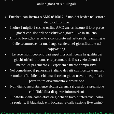
online gioca su siti illegali.
Eurobet, con licenza AAMS n°16012, è uno dei leader nel settore
dei giochi online.
Inoltre i migliori casino online AMD arricchiscono il loro parco
giochi con slot online esclusive e giochi live in italiano.
Antonio Reviglio, esperto riconosciuto nel settore del gambling e
delle scommesse, ha una lunga carriera nel giornalismo e nel
copywriting.
Le recensioni coprono vari aspetti cruciali come la qualità dei
giochi offerti, i bonus e le promozioni, il servizio clienti, i
metodi di pagamento e l’esperienza utente complessiva.
Nel complesso, il panorama italiano dei siti con licenza è maturo
e molto affidabile, e chi ama il casino gioco trova un equilibrio
perfetto tra divertimento e protezione.
Non diamo assolutamente alcuna garanzia riguardo la precisione
e l’affidabilità di queste informazioni.
L’offerta viene completata da giochi da tavolo interattivi, come
la roulette, il blackjack e il baccarat, e dalla sezione live casinò.