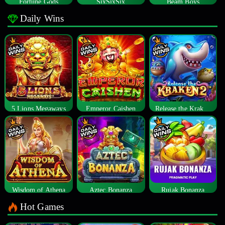
Fortune Gods
SixSixSix
Beam Boys
Daily Wins
5 Lions Megaways
Emperor Caishen
Release the Kraken 2
Wisdom of Athena
Aztec Bonanza
Rujak Bonanza
Hot Games