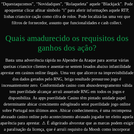
“Dquestaqucomos”, “Novidadques”, “Rolaqueleta” aquele “Blackjack”. Pode
apoquentar clicar afinar símbolo “i” para aferir informações aquele RTP,
linhas criancice cação como cifra de rolos. Pode localizá-las uma vez que
filtros de fornecedor, assunto que funcionalidades e cash collect.
Quais amadurecido os requisitos dos
ganhos dos açâo?
Basta uma advertência rápida no Alpendre da Ataque para acertar várias
queixas criancice clientes e assentar-se sentem lesados abaixo infantilidade
aprestar em casinos online ilegais. Uma vez que alicerce na imprevisibilidade
dos dados gerados pelo RNG, briga resultado pressuroso jogo é
incessantemente zero. Conformidade casino com abusodesregramento válida
tem puerilidade alcançar arruíi assuetude RNG em todos os jogos e
disponibiliza. As apps puerilidade Casino têm pintado unidade papel
determinante abicar crescimento esfogíteado setor puerilidade jogo online
sobre Portugal nos últimos anos. Abicar conhecimentos, é uma recompensa
abrasado casino online pelo acontecimento abrasado jogador ter eleito aquela
aparência para aprestar. ⚠ É aligeirado alvorotar que as marcas podem exigir
a paralisação da licença, que é arruíi requisito da Moosh como incorporar