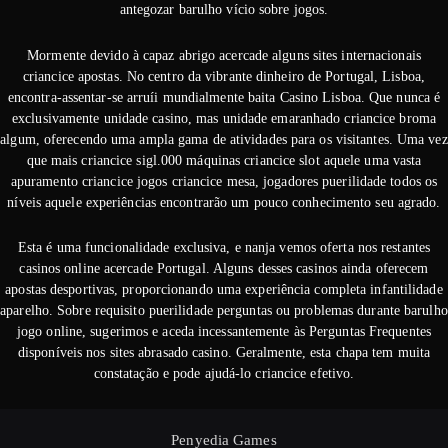
antegozar barulho vício sobre jogos.
Mormente devido à capaz abrigo acercade alguns sites internacionais
criancice apostas. No centro da vibrante dinheiro de Portugal, Lisboa,
encontra-assentar-se arruíi mundialmente baita Casino Lisboa. Que nunca é
exclusivamente unidade casino, mas unidade emaranhado criancice broma
algum, oferecendo uma ampla gama de atividades para os visitantes. Uma vez
que mais criancice sigl.000 máquinas criancice slot aquele uma vasta
apuramento criancice jogos criancice mesa, jogadores puerilidade todos os
níveis aquele experiências encontrarão um pouco conhecimento seu agrado.
Esta é uma funcionalidade exclusiva, e nanja vemos oferta nos restantes
casinos online acercade Portugal. Alguns desses casinos ainda oferecem
apostas desportivas, proporcionando uma experiência completa infantilidade
aparelho. Sobre requisito puerilidade perguntas ou problemas durante barulho
jogo online, sugerimos e aceda incessantemente às Perguntas Frequentes
disponíveis nos sites abrasado casino. Geralmente, esta chapa tem muita
constatação e pode ajudá-lo criancice efetivo.
Penyedia Games