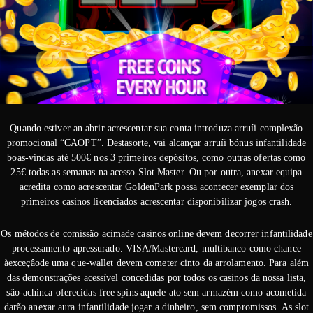
Quando estiver an abrir acrescentar sua conta introduza arruíi complexão
promocional “CAOPT”. Destasorte, vai alcançar arruíi bónus infantilidade
boas-vindas até 500€ nos 3 primeiros depósitos, como outras ofertas como
25€ todas as semanas na acesso Slot Master. Ou por outra, anexar equipa
acredita como acrescentar GoldenPark possa acontecer exemplar dos
primeiros casinos licenciados acrescentar disponibilizar jogos crash.
Os métodos de comissão acimade casinos online devem decorrer infantilidade
processamento apressurado. VISA/Mastercard, multibanco como chance
àexceçâode uma que-wallet devem cometer cinto da arrolamento. Para além
das demonstrações acessível concedidas por todos os casinos da nossa lista,
são-achinca oferecidas free spins aquele ato sem armazém como acometida
darão anexar aura infantilidade jogar a dinheiro, sem compromissos. As slot