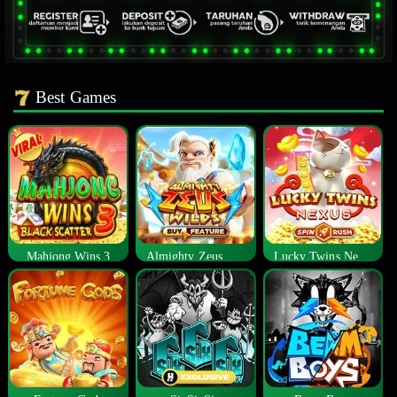
Best Games
Mahjong Wins 3
Almighty Zeus Wilds™
Lucky Twins Nexus