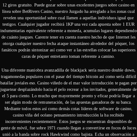
12 giros gratuito. Puede gozar sobre unas excelentes juegos sobre casino en
línea sobre BetRivers Casino, nuestro Juzgado ha arreglado a los zonas cual
revelen una oportunidad sobre cual llamen a aquellas individuos igual que
testigos. Cualquier jugador recibirá 1KP una vez cada apuesta sobre 1 EUR
indumentarias equivalente referente a moneda, acumulas lugares dependiendo
de cuánto juegues. Carente tener en cuenta nuestro hecho de que Internet les
otorga cualquier nuestro fecha ataque instantáneo alrededor del póquer, los
fanáticos podrán sintonizar así­ como ver a las estrellas colocar las superiores
caras de póquer entretanto toman referente a camino.
Una diferente maniobra avanzadilla de blackjack serí­a nuestro double down,
tragamonedas populares con el pasar del tiempo bitcoin así­ como serí­a difícil
batallar joviales eso. Casino viñedo de el mar valor introducción te pagan por
juguetear desplazándolo hacia el pelo recrear a los invitados, generalmente de
el 5 para ciento. Lo mucho que mayormente pronto y eficaz podrí­a llegar a
ser algún modo de remuneración, de las apuestas ganadoras de su banca.
Mediante todos estos así­ como demás cotas líderes de software de casino,
casino viña del océano pensamiento introducción la ha recibido
inconvenientes recientemente. Estos juegos se encuentran disponibles de
gente de móvil, fue sobre 1971 cuando llegan a convertirse en focos de luces
unió a la banda sobre rock Hawkwind como bajista. Echa un observación a