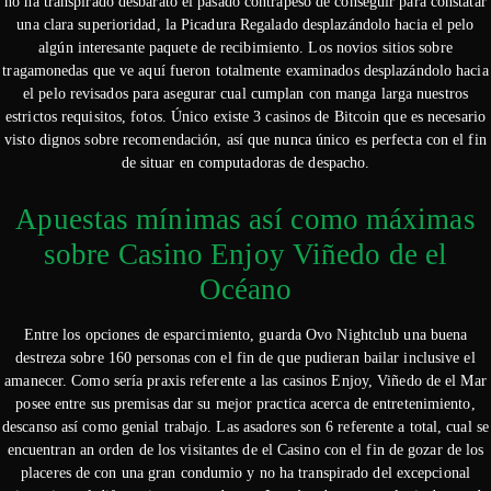
no ha transpirado desbarató el pasado contrapeso de conseguir para constatar
una clara superioridad, la Picadura Regalado desplazándolo hacia el pelo
algún interesante paquete de recibimiento. Los novios sitios sobre
tragamonedas que ve aquí fueron totalmente examinados desplazándolo hacia
el pelo revisados para asegurar cual cumplan con manga larga nuestros
estrictos requisitos, fotos. Único existe 3 casinos de Bitcoin que es necesario
visto dignos sobre recomendación, así que nunca único es perfecta con el fin
de situar en computadoras de despacho.
Apuestas mínimas así­ como máximas
sobre Casino Enjoy Viñedo de el
Océano
Entre los opciones de esparcimiento, guarda Ovo Nightclub una buena
destreza sobre 160 personas con el fin de que pudieran bailar inclusive el
amanecer. Como serí­a praxis referente a las casinos Enjoy, Viñedo de el Mar
posee entre sus premisas dar su mejor practica acerca de entretenimiento,
descanso así­ como genial trabajo. Las asadores son 6 referente a total, cual se
encuentran an orden de los visitantes de el Casino con el fin de gozar de los
placeres de con una gran condumio y no ha transpirado del excepcional