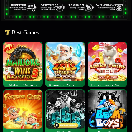
Best Games
Mahjong Wins 3
Almighty Zeus Wilds™
Lucky Twins Nexus