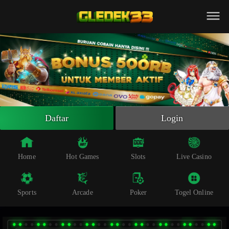
Beranda
Slot Online
Live Casino
Sportsbook
Arcade
Togel Online
Daftar
Login
Poker
Whatsapp
Home
Hot Games
Slots
Live Casino
Telegram
Sports
Arcade
Poker
Togel Online
Livechat