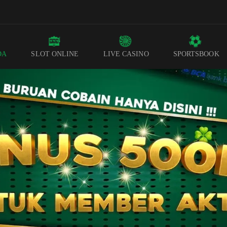
DA
SLOT ONLINE
LIVE CASINO
SPORTSBOOK