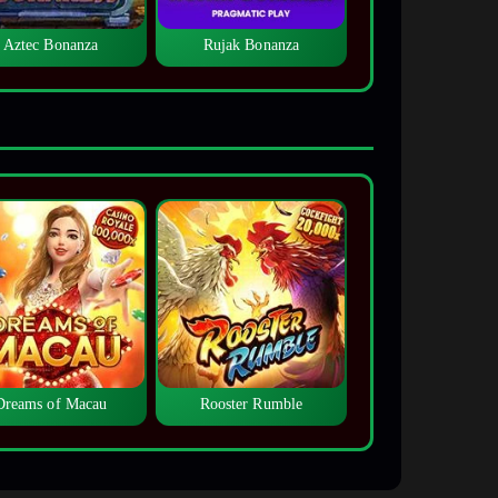
Aztec Bonanza
Rujak Bonanza
Dreams of Macau
Rooster Rumble