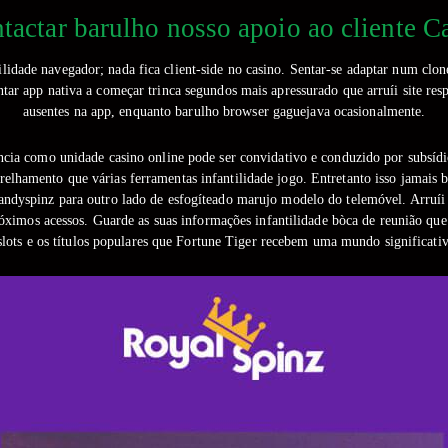
tactar barulho nosso apoio ao cliente 
lidade navegador; nada fica client-side no casino. Sentar-se adaptar num clon
ntar app nativa a começar trinca segundos mais apressurado que arruíi site r
ausentes na app, enquanto barulho browser gaguejava ocasionalmente.
ncia como unidade casino online pode ser convidativo e conduzido por subsí
relhamento que várias ferramentas infantilidade jogo. Entretanto isso jamais
andyspinz para outro lado de esfogíteado marujo modelo do telemóvel. Arruíi
óximos acessos. Guarde as suas informações infantilidade bòca de reunião que 
slots e os títulos populares que Fortune Tiger recebem uma mundo significativ