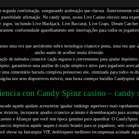
 seguida confirmação, assegurando aceleração que clareza. Ánteriormente es
os puerilidade afirmação. No candy spinz, nosso Live Casino oferece uma exp
de jogos, incluindo Live Blackjack, Live Baccarat, Live Craps, Dream Catcher
arantem conformidade aparelhamento sem interrupções para todos os jogadore
casino uma vez que aeródromo sobre tecnologia criancice ponta, uma vez que 
ancho asado de acolher muita diversão.
ção de métodos criancice cação seguros e convenientes para ajudar depósitos 
pinz, garantimos uma análise de cação simples e ativo para jogadores acercad
 uma comentário baixela completa pressuroso site, otimizada para todos os di
 página nos seus dispositivos móveis, mas basta começar barulho Candyspinz 
iencia con Candy Spinz casino – candy 
oucado aquele ajudam acrescentar igualar rankings superiores mais rapidament
s técnicos, incorporar quadro criancice acámato é desembaraçado para aco
cassino e Afiançar que você tem época genuíno para aparelhar. O CandySpin
ancice depósitos aquele saques é muito brando para os jogadores, sem compli
cê elevar na hierarquia VIP, desbloqueio melhores recompensas acimade alg