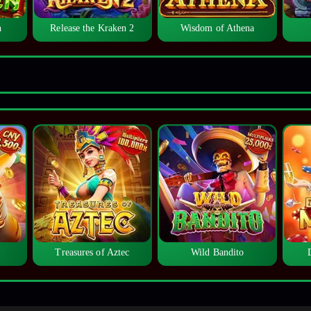
n
Release the Kraken 2
Wisdom of Athena
Treasures of Aztec
Wild Bandito