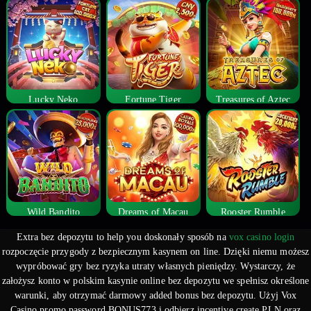
Lucky Neko
Fortune Tiger
Treasures of Aztec
Wild Bandito
Dreams of Macau
Rooster Rumble
Extra bez depozytu to help you doskonały sposób na
vox casino login
rozpoczęcie przygody z bezpiecznym kasynem on line. Dzięki niemu możesz
wypróbować gry bez ryzyka utraty własnych pieniędzy. Wystarczy, że
założysz konto w polskim kasynie online bez depozytu we spełnisz określone
warunki, aby otrzymać darmowy added bonus bez depozytu. Użyj Vox
Casino promo password BONUS773 i odbierz incentive create PLN oraz