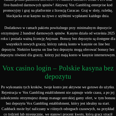
five-hundred darmowych spinów!
Aktywuj Vox Gambling enterprise kod
promocyjny i graj na platformie z licencją Curacao. Graj w sloty, ruletkę,
blackjacka oraz kasyno na żywo z szybkimi wypłatami każdego dnia.
Dodatkowo w ramach pakietu powitalnego przy minimalnym depozycie
otrzymujesz 2 hundred darmowych spinów. Kasyno działa od września 2025
roku i posiada ważną licencję Anjouan. Bonusy bez depozytu są dostępne dla
wszystkich nowych graczy, którzy założą konto w kasynie on line bez
depozytu. Niektóre kasyna on line bez depozytu mogą oferować bonusy bez
depozytu również dla graczy, którzy już mają konto w kasynie internetowym.
Vox casino login – Polskie kasyna bez
depozytu
Po wykonaniu tych kroków, twoje konto jest aktywne we gotowe do użytku.
Rejestracja w Vox Gambling establishment nie zajmuje wiele czasu, a po jej
zakończeniu otrzymujesz dostęp manage szerokiej gamy ofert, w tym bonusu
bez depozytu Vox Gambling establishment, który jest idealny na start.
Cashback może być naliczany w różnych odstępach czasowych, na przykład
co tydzień lub miesięcznie, we stanowi procent kwoty, którą gracz stracił