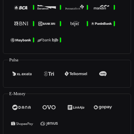
Pulsa
E-Money