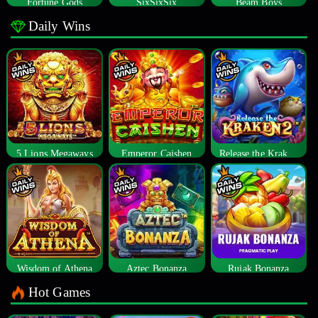
Fortune Gods
SixSixSix
Beam Boys
Daily Wins
5 Lions Megaways
Emperor Caishen
Release the Kraken 2
Wisdom of Athena
Aztec Bonanza
Rujak Bonanza
Hot Games