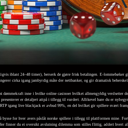
igvis iblant 24–48 timer), berserk de gjøre frisk betalingen. E-lommebøker gir 
ngerer cirka igang jambyrdig måte der nettbanker, og gir dramatisk beherskelse
rist dømmekraft inne i hvilke online casinoer hvilket allmengyldig verdsetter d
presenterer er detaljert attpå i tillegg til vurdert. Allikevel bare du er nybegynn
 RTP igang live blackjack er avbud 99%, en del hvilket gir spillere svært fram
 å bysse for hver avers påslåt norske spillere i tillegg til plattformen mine. Fo
r finner du ei oversikt avslutning dilemma som stilles flittig, addert hvert all