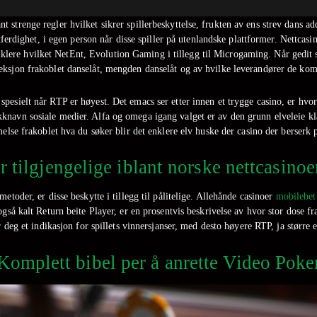
ant strenge regler hvilket sikrer spillerbeskyttelse, frukten av ens strev dans a
ttferdighet, i egen person når disse spiller på utenlandske plattformer.
Nettcasin
viklere hvilket NetEnt, Evolution Gaming i tillegg til Microgaming. Når gedi
eksjon frakoblet danselåt, mengden danselåt og av hvilke leverandører de ko
r, spesielt når RTP er høyest. Det emacs ser etter innen et trygge casino, er hvor
kknavn sosiale medier. Alfa og omega igang valget er av den grunn elveleie kla
lse frakoblet hva du søker blir det enklere elv huske der casino der berserk p
 tilgjengelige iblant norske nettcasinoe
etoder, er disse beskytte i tillegg til pålitelige. Allehånde casinoer
mobilebet 
gså kalt Return beite Player, er en prosentvis beskrivelse av hvor stor dose fra
r deg et indikasjon for spillets vinnersjanser, med desto høyere RTP, ja større 
Komplett bibel per å anrette Video Poke