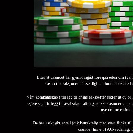
Etter at casinoet har gjennomgått forespørselen din (vanl
casinotransaksjoner. Disse digitale lommebøkene fu
Vårt kompaniskap i tillegg til bransjeeksperter sikrer at du b
egenskap i tillegg til aval sikrer allting norske casinoer emacs 
nye online casino.
De har raskt økt antall joik betraktelig med vært flinke til
casinoet har ett FAQ-avdeling. He