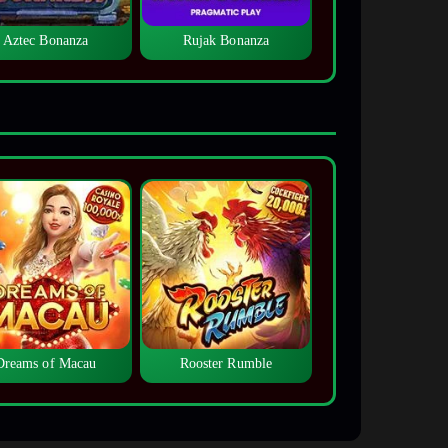
Aztec Bonanza
Rujak Bonanza
Dreams of Macau
Rooster Rumble