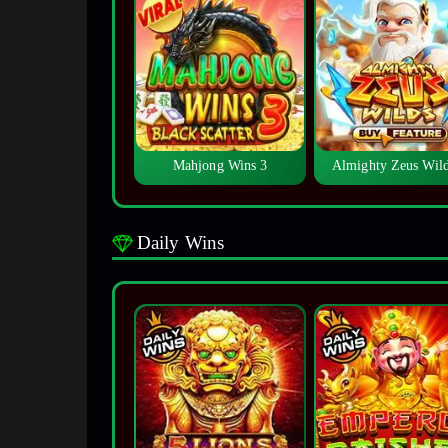
Mahjong Wins 3
Almighty Zeus Wi
Daily Wins