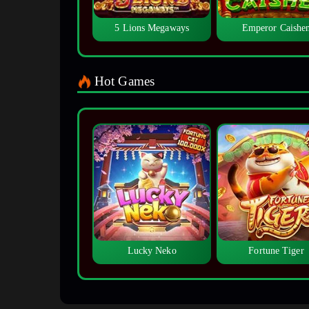
5 Lions Megaways
Emperor Caishe
Hot Games
Lucky Neko
Fortune Tiger