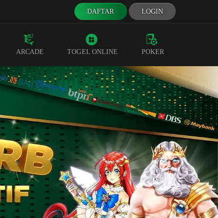
DAFTAR
LOGIN
ARCADE
TOGEL ONLINE
POKER