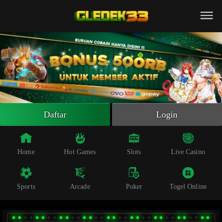
Beranda
Slot Online
Live Casino
Sportsbook
Arcade
Togel Online
Daftar
Login
Poker
Whatsapp
Home
Hot Games
Slots
Live Casino
Telegram
Sports
Arcade
Poker
Togel Online
Livechat