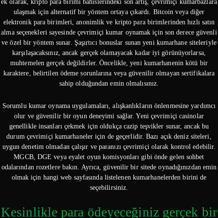
ek olarak, kripto para birimi bahislerindeki son artış, çevrimiçi kumarbazlara
ulaşmak için alternatif bir yöntem ortaya çıkardı. Bitcoin veya diğer
elektronik para birimleri, anonimlik ve kripto para birimlerinden hızlı satın
alma seçenekleri sayesinde çevrimiçi kumar oynamak için son derece güvenli
ve özel bir yöntem sunar. Şaşırtıcı bonuslar sunan yeni kumarhane siteleriyle
karşılaşacaksınız, ancak gerçek olamayacak kadar iyi görünüyorlarsa,
muhtemelen gerçek değildirler. Öncelikle, yeni kumarhanenin kötü bir
karaktere, belirtilen ödeme sorunlarına veya güvenilir olmayan sertifikalara
sahip olduğundan emin olmalısınız.
Sorumlu kumar oynama uygulamaları, alışkanlıkların önlenmesine yardımcı
olur ve güvenilir bir oyun deneyimi sağlar. Yeni çevrimiçi casinolar
genellikle insanları çekmek için oldukça cazip teşvikler sunar, ancak bu
durum çevrimiçi kumarhaneler için de geçerlidir. Bazı açık deniz siteleri,
uygun denetim olmadan çalışır ve paranızı çevrimiçi olarak kontrol edebilir.
MGCB, DGE veya eyalet oyun komisyonları gibi önde gelen sohbet
odalarından rozetlere bakın. Ayrıca, güvenilir bir sitede oynadığınızdan emin
olmak için hangi web sayfasında listelenen kumarhanelerden birini de
seçebilirsiniz.
Kesinlikle para ödeyeceğiniz gerçek bir