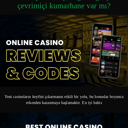
çevrimiçi kumarhane var mı?
Yeni casinoların keyfini çıkarmanın etkili bir yolu, bu bonuslar boyunca
erkenden kazanmaya başlamaktır. En iyi bahis