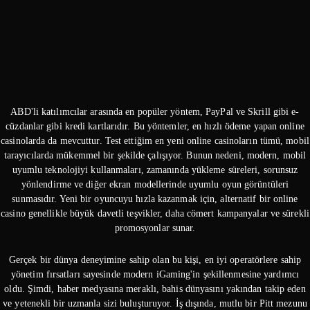
ABD'li katılımcılar arasında en popüler yöntem, PayPal ve Skrill gibi e-
cüzdanlar gibi kredi kartlarıdır. Bu yöntemler, en hızlı ödeme yapan online
casinolarda da mevcuttur. Test ettiğim en yeni online casinoların tümü, mobil
tarayıcılarda mükemmel bir şekilde çalışıyor. Bunun nedeni, modern, mobil
uyumlu teknolojiyi kullanmaları, zamanında yükleme süreleri, sorunsuz
yönlendirme ve diğer ekran modellerinde uyumlu oyun görüntüleri
sunmasıdır. Yeni bir oyuncuyu hızla kazanmak için, alternatif bir online
casino genellikle büyük davetli teşvikler, daha cömert kampanyalar ve sürekli
promosyonlar sunar.
Gerçek bir dünya deneyimine sahip olan bu kişi, en iyi operatörlere sahip
yönetim fırsatları sayesinde modern iGaming'in şekillenmesine yardımcı
oldu. Şimdi, haber medyasına meraklı, bahis dünyasını yakından takip eden
ve yetenekli bir uzmanla sizi buluşturuyor. İş dışında, mutlu bir Pitt mezunu