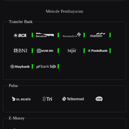
Metode Pembayaran
Transfer Bank
Pulsa
E-Money