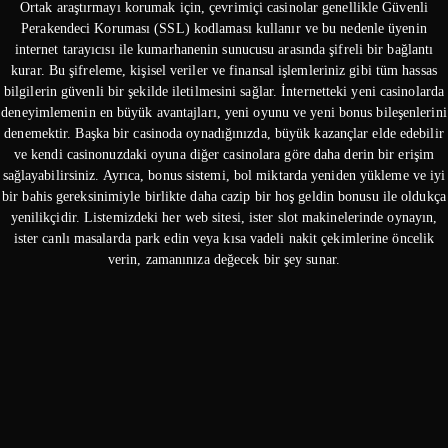
Ortak araştırmayı korumak için, çevrimiçi casinolar genellikle Güvenli
Perakendeci Koruması (SSL) kodlaması kullanır ve bu nedenle üyenin
internet tarayıcısı ile kumarhanenin sunucusu arasında şifreli bir bağlantı
kurar. Bu şifreleme, kişisel veriler ve finansal işlemleriniz gibi tüm hassas
bilgilerin güvenli bir şekilde iletilmesini sağlar. İnternetteki yeni casinolarda
deneyimlemenin en büyük avantajları, yeni oyunu ve yeni bonus bileşenlerini
denemektir. Başka bir casinoda oynadığınızda, büyük kazançlar elde edebilir
ve kendi casinonuzdaki oyuna diğer casinolara göre daha derin bir erişim
sağlayabilirsiniz. Ayrıca, bonus sistemi, bol miktarda yeniden yükleme ve iyi
bir bahis gereksinimiyle birlikte daha cazip bir hoş geldin bonusu ile oldukça
yenilikçidir. Listemizdeki her web sitesi, ister slot makinelerinde oynayın,
ister canlı masalarda park edin veya kısa vadeli nakit çekimlerine öncelik
verin, zamanınıza değecek bir şey sunar.