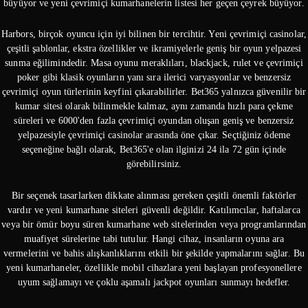
büyüyor ve yeni çevrimiçi kumarhanelerin listesi her geçen çeyrek büyüyor.
Harbors, birçok oyuncu için iyi bilinen bir tercihtir. Yeni çevrimiçi casinolar,
çeşitli şablonlar, ekstra özellikler ve ikramiyelerle geniş bir oyun yelpazesi
sunma eğilimindedir. Masa oyunu meraklıları, blackjack, rulet ve çevrimiçi
poker gibi klasik oyunların yanı sıra ilerici varyasyonlar ve benzersiz
çevrimiçi oyun türlerinin keyfini çıkarabilirler. Bet365 yalnızca güvenilir bir
kumar sitesi olarak bilinmekle kalmaz, aynı zamanda hızlı para çekme
süreleri ve 6000'den fazla çevrimiçi oyundan oluşan geniş ve benzersiz
yelpazesiyle çevrimiçi casinolar arasında öne çıkar. Seçtiğiniz ödeme
seçeneğine bağlı olarak, Bet365'e olan ilginizi 24 ila 72 gün içinde
görebilirsiniz.
Bir seçenek tasarlarken dikkate alınması gereken çeşitli önemli faktörler
vardır ve yeni kumarhane siteleri güvenli değildir. Katılımcılar, haftalarca
veya bir ömür boyu süren kumarhane web sitelerinden veya programlarından
muafiyet sürelerine tabi tutulur. Hangi cihaz, insanların oyuna ara
vermelerini ve bahis alışkanlıklarını etkili bir şekilde yapmalarını sağlar. Bu
yeni kumarhaneler, özellikle mobil cihazlara yeni başlayan profesyonellere
uyum sağlamayı ve çoklu aşamalı jackpot oyunları sunmayı hedefler.