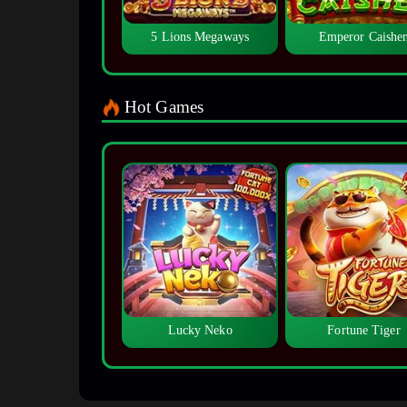
5 Lions Megaways
Emperor Caishe
Hot Games
Lucky Neko
Fortune Tiger