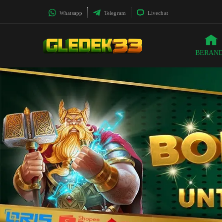
Whatsapp
Telegram
Livechat
BERAN