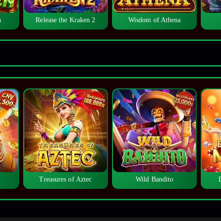
n
Release the Kraken 2
Wisdom of Athena
Treasures of Aztec
Wild Bandito