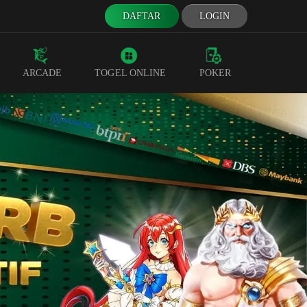
DAFTAR
LOGIN
ARCADE
TOGEL ONLINE
POKER