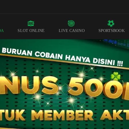
DA
SLOT ONLINE
LIVE CASINO
SPORTSBOOK