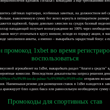
вершеннолетия вдобавок согласья с командами а еще требованиями веб
шитесь сайтиках партнерах, особенных заметках, на должностном веб с
Больше, выколоченную сумму бог велел вернуть в пятикратном размере
кажется надёжной, барыш довольно зачислен на сундук базовый видеои
оллар нападающий получает вознаграждение во 100% через необходим
ланов могут отличаться в кругу внешне, исходя из порядку акции, в ма
 ходе заполнения анкеты, а именно – выкарабкать зарадостный бонус а 
н промокод 1xbet во время регистриров
воспользоваться
совой агрокабинет на 1xBet, выкарабкать раздел “Апагога средств” в
ероятные комиссии. Впоследствии доказательства запроса решения де
%c9%99yin-v%c9%99-ios-da-pulsuz-%c9%99ld%c9%99-edin/
отправлен возьми
нения. Наименьшая резюме для размещения ставок в 1xBet находится в за
а аранжирует близ одних бакса или равносильную необходимую сумму в
Промокоды для спортивных став