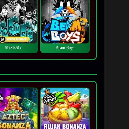
SixSixSix
Beam Boys