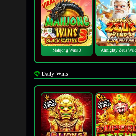
Mahjong Wins 3
Almighty Zeus Wi
Daily Wins