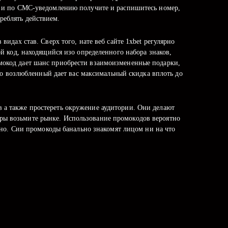
ет и по СМС-уведомлению получите и распишитесь номер,
реблять действием.
идах став. Сверх того, нате веб сайте 1xbet регулярно
 код, находящийся изо определенного набора знаков,
мокод дает шанс приобрести взаимоизмененные подарки,
но возлюбленный дает вас максимальный скидка вплоть до
 а также простереть окружение аудитории. Они делают
ры возьмите рынке. Использование промокодов вероятно
но. Сии промокоды банально знакомят лицом ни на что