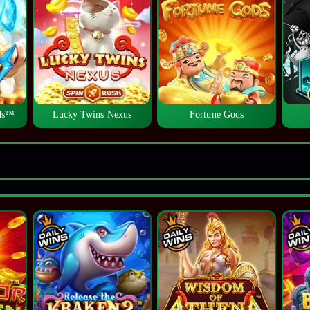
lds™
Lucky Twins Nexus
Fortune Gods