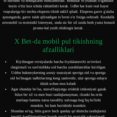
to'ldirishni va boshqalarni osonlashtiradi. Bonuslar ro'yxatdan o'tganidan
keyin o'ttiz kun ichida ishlatilishi kerak. 1xBet har kuni real hayot
voqealariga bir nechta ekspress tikish taklif qiladi. Ekspress garov g'alaba
qozonganda, garov talab qilinadigan to'lovni o'n foizga oshiradi. Kundalik
avtomobil va mototsikl lotereyasi, unda siz bir xil xatda besh yuzta bonusli
promo-bal yutib olishingiz kerak.
X Bet-da mobil pul tikishning
afzalliklari
Kiyilmagan versiyalarda barcha foydalanuvchi so'rovlari
chegirmali va xavfsizlikka oid barcha yaxshilanishlar kiritilgan.
Ushbu bukmeykerning asosiy xususiyati sportga oid va sportga
oid bo'lmagan tadbirlarning keng tanlovidir, ular sportga onlayn
tikish uchun mos keladi.
Agar shunday bo'lsa, muvaffaqiyatga erishish imkoniyati gazak
bilan bir xil va men buni tasdiqlamayman, chunki bu erda
mutlaqo hamma narsa tasodifiy xulosaga bog'liq bo'lishi
mumkin, bu ham burishishi mumkin.
Shundan so'ng, bitta garov hech qanday qo'shimcha tasdiqlarsiz
kerakli koeffitsientlarni bosish orqali bir martalik yakunlanadi.