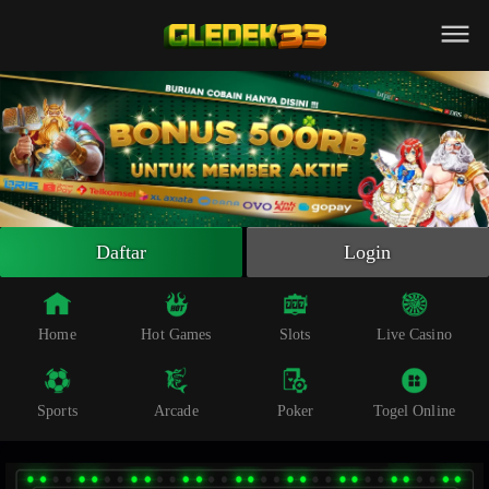
Beranda
Slot Online
Live Casino
Sportsbook
Arcade
Togel Online
Daftar
Login
Poker
Whatsapp
Home
Hot Games
Slots
Live Casino
Telegram
Sports
Arcade
Poker
Togel Online
Livechat