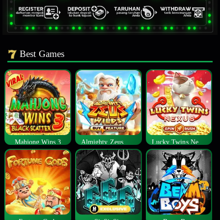
Best Games
Mahjong Wins 3
Almighty Zeus Wilds™
Lucky Twins Nexus