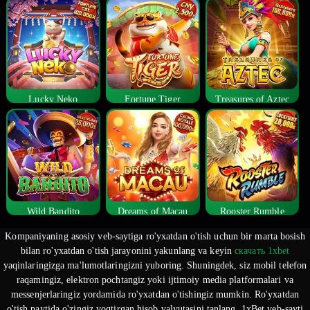
Lucky Neko
Fortune Tiger
Treasures of Aztec
Wild Bandito
Dreams of Macau
Rooster Rumble
Kompaniyaning asosiy veb-saytiga ro'yxatdan o'tish uchun bir marta bosish
bilan ro'yxatdan o'tish jarayonini yakunlang va keyin
скачать 1xbet
yaqinlaringizga ma'lumotlaringizni yuboring. Shuningdek, siz mobil telefon
raqamingiz, elektron pochtangiz yoki ijtimoiy media platformalari va
messenjerlaringiz yordamida ro'yxatdan o'tishingiz mumkin.
Ro'yxatdan
o'tish paytida o'zingiz yoqtirgan hisob valyutasini tanlang. 1xBet veb-sayti