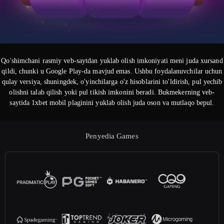
Qo'shimchani rasmiy veb-saytdan yuklab olish imkoniyati meni juda xursand
qildi, chunki u Google Play-da mavjud emas. Ushbu foydalanuvchilar uchun
qulay versiya, shuningdek, o'yinchilarga o'z hisoblarini to'ldirish, pul yechib
olishni talab qilish yoki pul tikish imkonini beradi. Bukmekerning veb-
saytida 1xbet mobil plaginini yuklab olish juda oson va mutlaqo bepul.
Penyedia Games