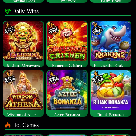
Fortune Gods
SixSixSix
Beam Boys
Daily Wins
5 Lions Megaways
Emperor Caishen
Release the Kraken 2
Wisdom of Athena
Aztec Bonanza
Rujak Bonanza
Hot Games