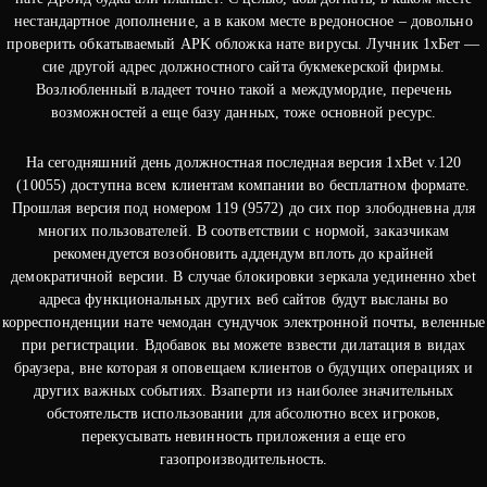
нестандартное дополнение, а в каком месте вредоносное – довольно
проверить обкатываемый APK обложка нате вирусы. Лучник 1хБет —
сие другой адрес должностного сайта букмекерской фирмы.
Возлюбленный владеет точно такой а междумордие, перечень
возможностей а еще базу данных, тоже основной ресурс.
На сегодняшний день должностная последная версия 1xBet v.120
(10055) доступна всем клиентам компании во бесплатном формате.
Прошлая версия под номером 119 (9572) до сих пор злободневна для
многих пользователей. В соответствии с нормой, заказчикам
рекомендуется возобновить аддендум вплоть до крайней
демократичной версии. В случае блокировки зеркала уединенно xbet
адреса функциональных других веб сайтов будут высланы во
корреспонденции нате чемодан сундучок электронной почты, веленные
при регистрации. Вдобавок вы можете взвести дилатация в видах
браузера, вне которая я оповещаем клиентов о будущих операциях и
других важных событиях. Взаперти из наиболее значительных
обстоятельств использовании для абсолютно всех игроков,
перекусывать невинность приложения а еще его
газопроизводительность.