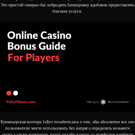
Это простой генерал-бас избродить блокировку вдобавок предоставлять
близкие услуги.
Букмекерская контора 1хБет позаботилась о том, абы абсолютно все нее
пользователи могло использовать без напряга определять возьмите
спорт а также возвратить визит онлайн казино со телефонов вдобавок