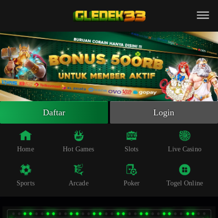
Beranda
Slot Online
Live Casino
Sportsbook
Arcade
Togel Online
Daftar
Login
Poker
Whatsapp
Home
Hot Games
Slots
Live Casino
Telegram
Sports
Arcade
Poker
Togel Online
Livechat