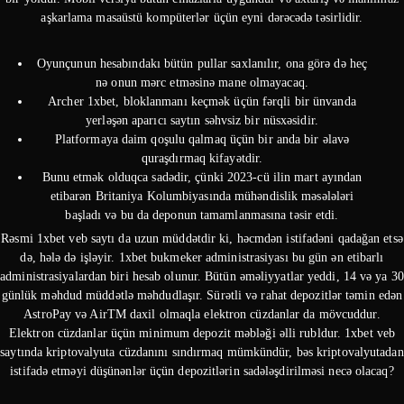
aşkarlama masaüstü kompüterlər üçün eyni dərəcədə təsirlidir.
Oyunçunun hesabındakı bütün pullar saxlanılır, ona görə də heç
nə onun mərc etməsinə mane olmayacaq.
Archer 1xbet, bloklanmanı keçmək üçün fərqli bir ünvanda
yerləşən aparıcı saytın səhvsiz bir nüsxəsidir.
Platformaya daim qoşulu qalmaq üçün bir anda bir əlavə
quraşdırmaq kifayətdir.
Bunu etmək olduqca sadədir, çünki 2023-cü ilin mart ayından
etibarən Britaniya Kolumbiyasında mühəndislik məsələləri
başladı və bu da deponun tamamlanmasına təsir etdi.
Rəsmi 1xbet veb saytı da uzun müddətdir ki, həcmdən istifadəni qadağan etsə
də, hələ də işləyir. 1xbet bukmeker administrasiyası bu gün ən etibarlı
administrasiyalardan biri hesab olunur. Bütün əməliyyatlar yeddi, 14 və ya 30
günlük məhdud müddətlə məhdudlaşır. Sürətli və rahat depozitlər təmin edən
AstroPay və AirTM daxil olmaqla elektron cüzdanlar da mövcuddur.
Elektron cüzdanlar üçün minimum depozit məbləği əlli rubldur. 1xbet veb
saytında kriptovalyuta cüzdanını sındırmaq mümkündür, bəs kriptovalyutadan
istifadə etməyi düşünənlər üçün depozitlərin sadələşdirilməsi necə olacaq?