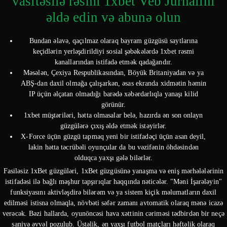
vasitəsilə rəsmi 1xbet Veb Jurnalını
əldə edin və abunə olun
Bundan əlavə, qaçılmaz olaraq bayram güzgüsü saytlarına
keçidlərin yerləşdirildiyi sosial şəbəkələrdə 1xbet rəsmi
kanallarından istifadə etmək qadağandır.
Məsələn, Çexiya Respublikasından, Böyük Britaniyadan və ya
ABŞ-dan daxil olmağa çalışarkən, əsas ekranda xidmətin həmin
IP üçün əlçatan olmadığı barədə xəbərdarlıqla yanaşı kilid
görünür.
1xbet müştəriləri, hətta olmasalar belə, hazırda ən son onlayn
güzgülərə çıxış əldə etmək istəyirlər.
X-Force üçün güzgü tapmaq yeni bir istifadəçi üçün asan deyil,
lakin hətta təcrübəli oyunçular da bu vəzifənin öhdəsindən
olduqca yaxşı gələ bilərlər.
Fasiləsiz 1xBet güzgüləri, 1xBet güzgüsünə yanaşma və eniş mərhələlərinin
istifadəsi ilə bağlı məşhur tapşırıqlar haqqında nəticələr. "Məni İşarələyin"
funksiyasını aktivləşdirə bilərəm və ya sistem kiçik məlumatların daxil
edilməsi istisna olmaqla, növbəti səfər zamanı avtomatik olaraq mənə icazə
verəcək. Bəzi hallarda, oyunöncəsi hava xəttinin cəriməsi tədbirdən bir neçə
saniyə əvvəl pozulub. Üstəlik, ən yaxşı futbol matçları həftəlik olaraq