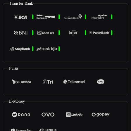
Transfer Bank
Pulsa
E-Money