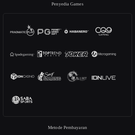
Penyedia Games
Metode Pembayaran