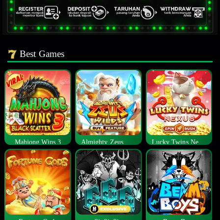
Best Games
Mahjong Wins 3
Almighty Zeus Wilds™
Lucky Twins Nexus