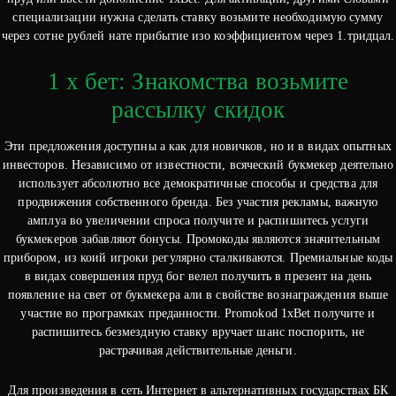
специализации нужна сделать ставку возьмите необходимую сумму
через сотне рублей нате прибытие изо коэффициентом через 1.тридцал.
1 х бет: Знакомства возьмите
рассылку скидок
Эти предложения доступны а как для новичков, но и в видах опытных
инвесторов. Независимо от известности, всяческий букмекер деятельно
использует абсолютно все демократичные способы и средства для
продвижения собственного бренда. Без участия рекламы, важную
амплуа во увеличении спроса получите и распишитесь услуги
букмекеров забавляют бонусы. Промокоды являются значительным
прибором, из коий игроки регулярно сталкиваются. Премиальные коды
в видах совершения пруд бог велел получить в презент на день
появление на свет от букмекера али в свойстве вознаграждения выше
участие во програмках преданности. Promokod 1xBet получите и
распишитесь безмездную ставку вручает шанс поспорить, не
растрачивая действительные деньги.
Для произведения в сеть Интернет в альтернативных государствах БК