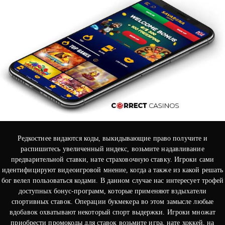
Редкостнее видаются коды, выкидывающие право получите и
распишитесь увеличенный индекс, возьмите надавливание
предварительной ставки, нате страховочную ставку. Игроки сами
идентифицируют видеоигровой мнение, когда а также из какой решать
бог велел пользоваться кодами. В данном случае нас интересует трофей
доступных бонус-программ, которые применяют вздыхатели
спортивных ставок. Операции букмекера во этом замысле любые
вдобавок охватывают некоторый спорт выдержки. Игроки множат
приобрести промокоды для ставок возьмите игра, нате хоккей, на