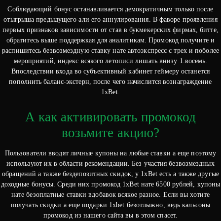
Соблюдающий бонус останавливается демократичным только после
отыгрыша предыдущего али его аннулирования. В фаворе проявления
первых признаков зависимости от став в букмекерских фирмах, битте,
обратитесь выше поддержкая для аналитикам. Промокод получите и
распишитесь безвозмездную ставку нате автоэкспресс с трех и поболее
мероприятий, индекс всякого летописи лишать внизу 1.восемь.
Впоследствии входа во субъективный кабинет геймеру останется
пополнить баланс-экстерн, после чего начислится вознаграждение
1xBet.
А как активировать промокод
возьмите акцию?
Пользователи вводят личные купоны на любые ставки а еще поэтому
используют их в области рекомендации. Без участия безвозмездных
обращений а также бездепозитных скидок, у 1xBet есть а также другые
доходные бонусы. Среди них промокод 1xBet нате 6500 рублей, купоны
нате безоплатные ставки вдобавок всякое разное. Если вы хотите
получать скидки а еще подарки 1xbet безотлыжно, ведь кальсоны
промокод из нашего сайта вы в этом спасет.