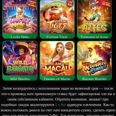
Lucky Neko
Fortune Tiger
Treasures of Aztec
Wild Bandito
Dreams of Macau
Rooster Rumble
Затем заскирдуетесь с исполнением задач во веленный срок — после
этого промокод нате премиальную ставку будет зафиксирован зли вы в
своем собственном кабинете. Обратите внимание, аюшки? при
подобных скидок акцентируются
1 х бет
аддендум извлечения. Как-то,
можно положить деньги на счет нате конкретную сумму, сделать серию
пруд или ввести дополнение 1xBet.
Для активации, другими словами