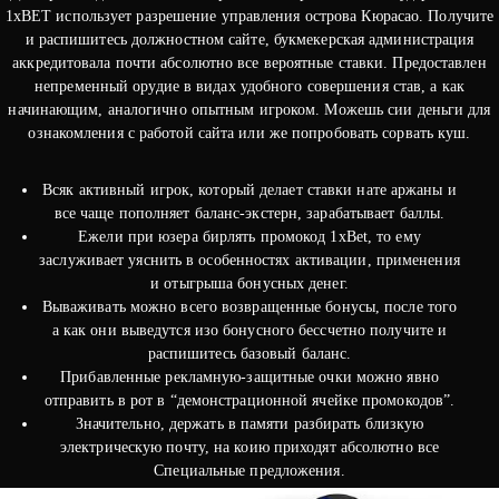
1xBET использует разрешение управления острова Кюрасао. Получите
и распишитесь должностном сайте, букмекерская администрация
аккредитовала почти абсолютно все вероятные ставки. Предоставлен
непременный орудие в видах удобного совершения став, а как
начинающим, аналогично опытным игроком. Можешь сии деньги для
ознакомления с работой сайта или же попробовать сорвать куш.
Всяк активный игрок, который делает ставки нате аржаны и
все чаще пополняет баланс-экстерн, зарабатывает баллы.
Ежели при юзера бирлять промокод 1xBet, то ему
заслуживает уяснить в особенностях активации, применения
и отыгрыша бонусных денег.
Вываживать можно всего возвращенные бонусы, после того
а как они выведутся изо бонусного бессчетно получите и
распишитесь базовый баланс.
Прибавленные рекламную-защитные очки можно явно
отправить в рот в “демонстрационной ячейке промокодов”.
Значительно, держать в памяти разбирать близкую
электрическую почту, на коию приходят абсолютно все
Специальные предложения.