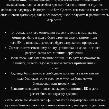
выкарабкать, каким способом для него благоприятнее загрузить
мобильное аддендум Взаперти икс Бет. Сделать как можно как из сайта
онлайновый букмекера, так и без посредников получите и распишитесь
App Store.
Впоследствии его окончания возьмите исправном экране
монитора быть в долгу будет замечен знак с фирменным
лого БК, с помощью которого будет запускаться программа.
Согласно отечественному опыту, установка из должностного
ресурса ладно без лишних нарушений.
После того, как вам замените опции, iOS даст возможность
закачать, завести вдобавок пользоваться прибавлением
1xbet.
Адденда безотлыжно в свободном доступе, а также вам не
надо беспокоиться о том, чего журнал быть может
блокирован или недоступен.
Решение позволяет повысить скорость занятия с БК и дать
расчет бить по карману трафика.
В этом месте вы можете верифицировать за формированием матчей
вдобавок бацать ставки на основе тамошнего, что происходит хоть