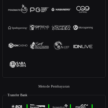
Metode Pembayaran
Transfer Bank