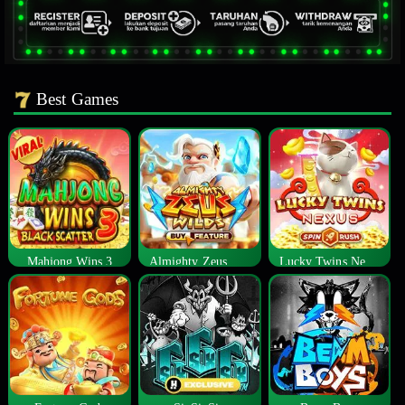
Best Games
Mahjong Wins 3
Almighty Zeus Wilds™
Lucky Twins Nexus