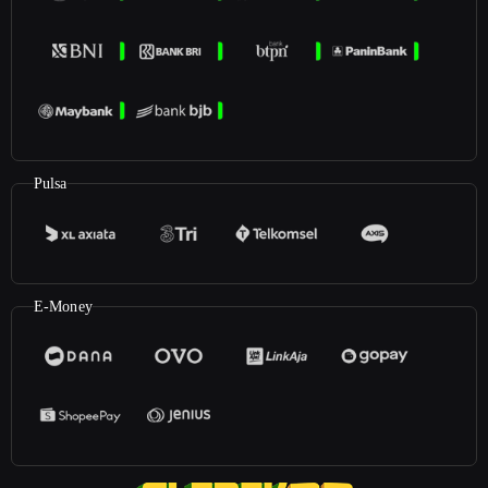
Pulsa
E-Money