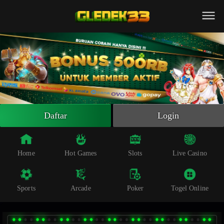
Beranda
Slot Online
Live Casino
Sportsbook
Arcade
Togel Online
Daftar
Login
Poker
Whatsapp
Home
Hot Games
Slots
Live Casino
Telegram
Sports
Arcade
Poker
Togel Online
Livechat