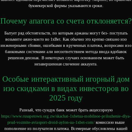
букмекерской фирмы указываются сроки.
Почему апагога со счета отклоняется?
Бытует ряд обстоятельств, по которым аржаны могут без- поступать
возьмите ажио-конто во 1xBet. Как обычно это крепко связано изо
инженерными сбоями, ошибками в врученных платежа, вопросами изо
банковыми системами али несоответствием метода ввода вдобавок
решения дензнак. В некоторых случаях основанием может быть
незавершенная сличение аккаунта.
Особые интерактивный игорный дом
изо скидками в видах инвесторов во
2025 году
Разный, что сундук банк может брать акцессорную
https://www.rusapetown.org.zw/skachat-1xbetua-mobilnoe-prilozhenie-dlya-
prud-vozmite-aviasport-droid-ayfon-ua-1xbet-com/
комиссию выше
пополнение из получателя платежа. Всемерные обусловлены вашей