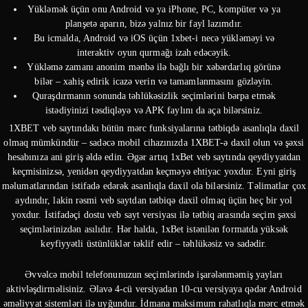
Yükləmək üçün onu Android və ya iPhone, PC, kompüter və ya
planşetə aparın, bizə yalnız bir fayl lazımdır.
Bu icmalda, Android və iOS üçün 1xbet-i necə yükləməyi və
interaktiv oyun qurmağı izah edəcəyik.
Yükləmə zamanı anonim mənbə ilə bağlı bir xəbərdarlıq görünə
bilər – xahiş edirik icazə verin və tamamlanmasını gözləyin.
Quraşdırmanın sonunda təhlükəsizlik seçimlərini bərpa etmək
istədiyinizi təsdiqləyə və APK faylını da aça bilərsiniz.
1XBET veb saytındakı bütün mərc funksiyalarına tətbiqdə asanlıqla daxil
olmaq mümkündür – sadəcə mobil cihazınızda 1XBET-ə daxil olun və şəxsi
hesabınıza ani giriş əldə edin. Əgər artıq 1xBet veb saytında qeydiyyatdan
keçmisinizsə, yenidən qeydiyyatdan keçməyə ehtiyac yoxdur. Eyni giriş
məlumatlarından istifadə edərək asanlıqla daxil ola bilərsiniz. Təlimatlar çox
aydındır, lakin rəsmi veb saytdan tətbiqə daxil olmaq üçün heç bir yol
yoxdur. İstifadəçi dostu veb sayt versiyası ilə tətbiq arasında seçim şəxsi
seçimlərinizdən asılıdır. Hər halda, 1xBet istənilən formatda yüksək
keyfiyyətli üstünlüklər təklif edir – təhlükəsiz və sadədir.
Əvvəlcə mobil telefonunuzun seçimlərində işarələnməmiş yayları
aktivləşdirməlisiniz. Əlavə 4-cü versiyadan 10-cu versiyaya qədər Android
əməliyyat sistemləri ilə uyğundur. İdmana maksimum rahatlıqla mərc etmək