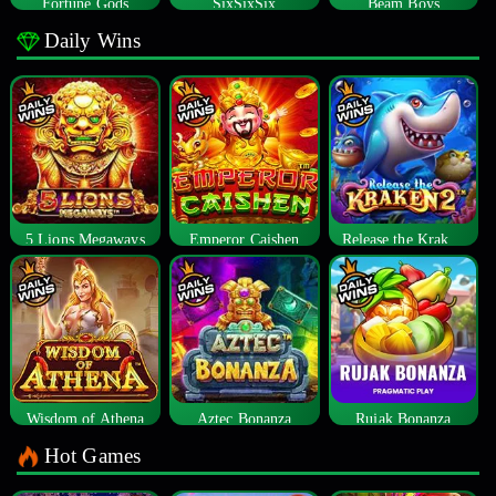
Fortune Gods
SixSixSix
Beam Boys
Daily Wins
5 Lions Megaways
Emperor Caishen
Release the Kraken 2
Wisdom of Athena
Aztec Bonanza
Rujak Bonanza
Hot Games