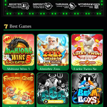
Best Games
Mahjong Wins 3
Almighty Zeus Wilds™
Lucky Twins Nexus