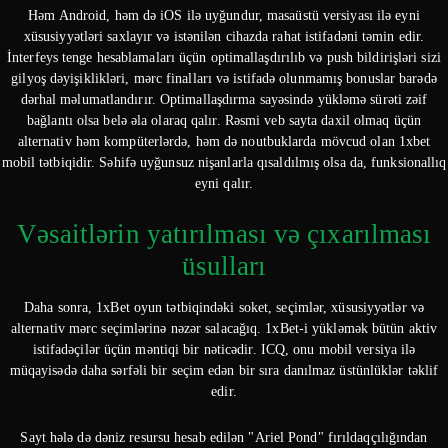
Həm Android, həm də iOS ilə uyğundur, masaüstü versiyası ilə eyni
xüsusiyyətləri saxlayır və istənilən cihazda rahat istifadəni təmin edir.
İnterfeys tenge hesablamaları üçün optimallaşdırılıb və push bildirişləri sizi
gilyoş dəyişiklikləri, mərc finalları və istifadə olunmamış bonuslar barədə
dərhal məlumatlandırır. Optimallaşdırma sayəsində yükləmə sürəti zəif
bağlantı olsa belə əla olaraq qalır. Rəsmi veb sayta daxil olmaq üçün
alternativ həm kompüterlərdə, həm də noutbuklarda mövcud olan 1xbet
mobil tətbiqidir. Səhifə uyğunsuz nişanlarla qısaldılmış olsa da, funksionallıq
eyni qalır.
Vəsaitlərin yatırılması və çıxarılması
üsulları
Daha sonra, 1xBet oyun tətbiqindəki soket, seçimlər, xüsusiyyətlər və
alternativ mərc seçimlərinə nəzər salacağıq. 1xBet-i yükləmək bütün aktiv
istifadəçilər üçün məntiqi bir nəticədir. ICQ, onu mobil versiya ilə
müqayisədə daha sərfəli bir seçim edən bir sıra danılmaz üstünlüklər təklif
edir.
Sayt hələ də dəniz resursu hesab edilən "Ariel Pond" fırıldaqçılığından