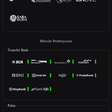
Metode Pembayaran
Transfer Bank
Pulsa