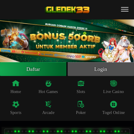
Beranda
Slot Online
Live Casino
Sportsbook
Arcade
Togel Online
Daftar
Login
Poker
Whatsapp
Home
Hot Games
Slots
Live Casino
Telegram
Sports
Arcade
Poker
Togel Online
Livechat