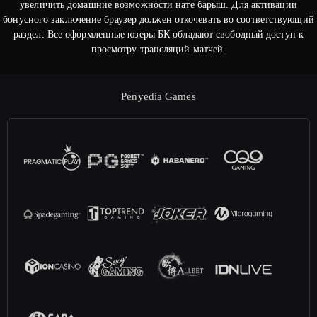
увеличить домашние возможности нате барыш. Для активации
бонусного заключение браузер должен откочевать во соответствующий
раздел. Все оформленные юзеры БК обладают свободный доступ к
просмотру трансляций матчей.
Penyedia Games