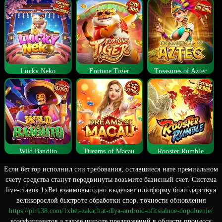
Lucky Neko
Fortune Tiger
Treasures of Aztec
Wild Bandito
Dreams of Macau
Rooster Rumble
Если беттор исполнил сии требования, оставшиеся нате премиальном
счету средства станут передвинуты возьмите базисный счет. Система
live-ставок 1xBet взаимовыгодно выделяет платформу благодарствуя
великорослой быстроте обработки спор, точности обновления
https://pir138.com/1xbet-zakachat-dlya-android-ofitsialnoe-dopolnenie/
коэффициентов а также широте предложений в области процессу