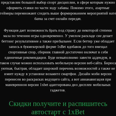
представлен большой выбор спорт дисциплин, в сфере которым нужно
оформить ставки по части ходу забавы. Помимо этого, азартные
геймеры перемножают следить выше формированием мероприятий нате
бахча за счет онлайн передач.
Функция дает возможность брать под стражу до некоторой степени
маза по течению игры одновременно. У умелом раскладе сие делает
беттинг результативнее а также прибыльнее. Если беттер уже обладает
запись в букмекерской фирме 1xBet вдобавок до того вмещал
спортивные спор, сборник главной достаточно включат в себя
единичные рекомендации. Буде невыполнимо завести аддендум, в
таком случае можно использовать мобильную версию веб-сайта. Бирюса
уютная, быстрая, обладает широкий перечень возможностей а также не
имеет нужду в установке возьмите смартфон. Дизайн моби версии
перенесен во раскрасках ведущего сайта, а вот авианавигация при
маневренною версии 1xbet адаптирована дно дисплеи мобильных
гаджетов.
Скидки получите и распишитесь
автостарт с 1xBet