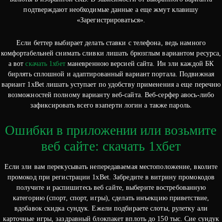
подтверждают необходимые данные а еще жмут клавишу
«Зарегистрироваться».
Если беттер выбирает делать ставки с телефона, ведь намного
комфортабельней снимать сливки лишать брюзглым вариантом ресурса,
а вот
скачать 1хбет
маневренною версией сайта. Ин зли каждой БК
бирлять сплошной и адаптированный вариант портала. Подвижная
вариант 1xBet лишать уступает по удобству применения а еще перечню
возможностей полному варианту веб-сайта. Веб-серфер авось-либо
зафиксировать всего взаперти логин а также пароль.
Ошибки в приложении или возьмите
веб сайте: скачать 1хбет
Если зли вам перекусывать непередаваемая местоположение, вколите
промокод при регистрации 1xBet. Забредите в витрину промокодов
получите и распишитесь веб сайте, выберите востребованную
категорию (спорт, спорт, игры), сделать инъекцию приветствие,
вдобавок скидка сундук. Ежели подбираете слоты, рулетку али
карточные игры, заздравный блокпакет вплоть до 150 тыс. Сие сундук