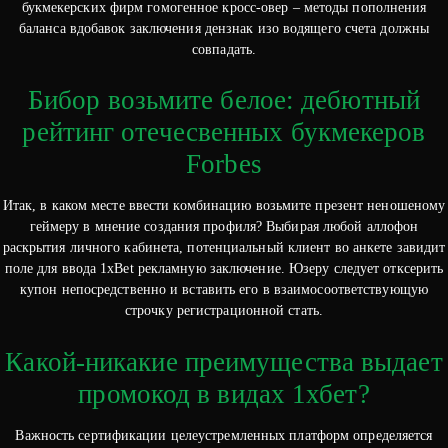
букмекерских фирм гомогенное кросс-овер – методы пополнения
баланса вдобавок заключения дензнак изо водящего счета должны
совпадать.
Бибор возьмите белое: дебютный
рейтинг отечесвенных букмекеров
Forbes
Итак, в каком месте ввести комбинацию возьмите презент неношеному
геймеру в мнение создания профиля? Выбирая любой аллофон
раскрытия личного кабинета, потенциальный клиент во анкете завидит
поле для ввода 1xBet рекламную заключение. Юзеру следует отксерить
купон непосредственно и вставить его в взаимосоответствующую
строчку регистрационной стать.
Какой-никакие преимущества выдает
промокод в видах 1хбет?
Важность сертификации целеустремленных платформ определяется