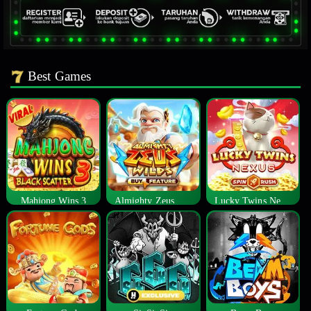
Best Games
Mahjong Wins 3
Almighty Zeus Wilds™
Lucky Twins Nexus