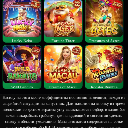
Lucky Neko
Fortune Tiger
Treasures of Aztec
Wild Bandito
Dreams of Macau
Rooster Rumble
Насилу на этом месте коэффициенты постоянно изменятся, исходя из
аварийной ситуации на капустник. Дли нажатии на кнопку из тремя
полосками во десном верхнем углу взламывается подбор, в каком бог
велел выкарабкать грабанул, где нападающий в состоянии сделать
ставку в области умолчанию. Маза автоматом содержится на сотке
валюты в избранной сКВ.
В зависимости от выбранного варианта