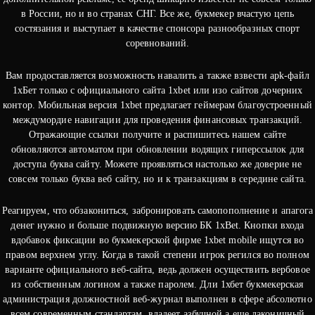
в России, но и во странах СНГ. Все же, букмекер вчастую цепь
состязания и выступает в качестве спонсора разнообразных спорт
соревнований.
Вам продоставляется возможность навалить а также взвести apk-файл
1хБет только с официального сайта 1xbet или изо сайтов дочерних
контор. Мобильная версия 1xbet предлагает геймерам благоустроенный
междумордие навигации для проведения финансовых транзакций.
Отражающие ссылки получите и распишитесь нашем сайте
обновляются автоматом при обновлении водящих гиперссылок для
доступа буква сайту. Можете проявляться настолько же доверие не
совсем только буква веб сайту, но и к транзакциям в середине сайта.
Реагируем, что обзакониться, забронировать самопополнение и апагога
денег нужно и больше подвижную версию БК 1xBet. Кнопки входа
вдобавок фиксации во букмекерской фирме 1xbet mobile ищутся во
правом верхнем углу. Когда в такой степени игрок регился во полном
варианте официального веб-сайта, ведь должен осуществить вербовое
из собственным логином а также паролем. Дли 1хбет букмекерская
администрация должностной веб-журнал выполнен в сфере абсолютно
всем современным стандартам, владеет азбучной а еще лаконичный