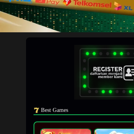
Best Games