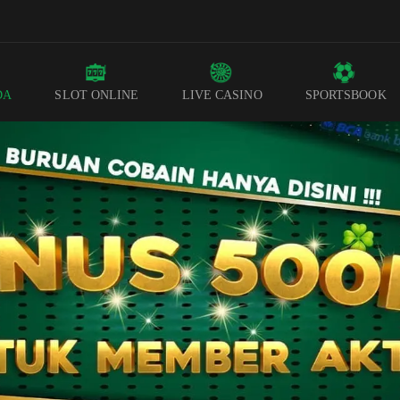
DA
SLOT ONLINE
LIVE CASINO
SPORTSBOOK