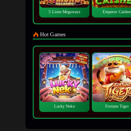
5 Lions Megaways
Emperor Caishe
Hot Games
Lucky Neko
Fortune Tiger