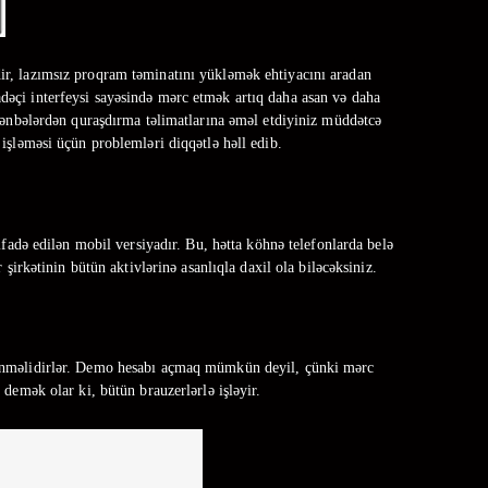
edir, lazımsız proqram təminatını yükləmək ehtiyacını aradan
adəçi interfeysi sayəsində mərc etmək artıq daha asan və daha
mənbələrdən quraşdırma təlimatlarına əməl etdiyiniz müddətcə
işləməsi üçün problemləri diqqətlə həll edib.
ifadə edilən mobil versiyadır. Bu, hətta köhnə telefonlarda belə
rkətinin bütün aktivlərinə asanlıqla daxil ola biləcəksiniz.
yrənməlidirlər. Demo hesabı açmaq mümkün deyil, çünki mərc
demək olar ki, bütün brauzerlərlə işləyir.