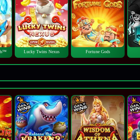
lds™
Lucky Twins Nexus
Fortune Gods