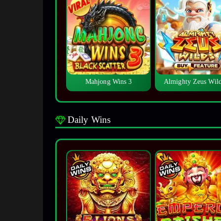
Mahjong Wins 3
Almighty Zeus Wi
Daily Wins