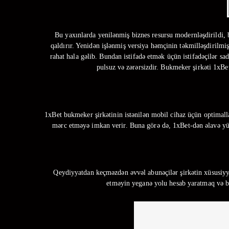
Bu yaxınlarda yenilənmiş biznes resursu modernləşdirildi, b
qaldırır. Yenidən işlənmiş versiya həmçinin təkmilləşdirilmi
rahat hala gəlib. Bundan istifadə etmək üçün istifadəçilər 
pulsuz və zərərsizdir. Bukmeker şirkəti 1xBe
1xBet bukmeker şirkətinin istənilən mobil cihaz üçün optimalla
mərc etməyə imkan verir. Buna görə də, 1xBet-dən əlavə yükl
Qeydiyyatdan keçməzdən əvvəl abunəçilər şirkətin xüsusiyy
etməyin yeganə yolu hesab yaratmaq və bal