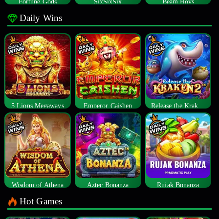
Fortune Gods
SixSixSix
Beam Boys
Daily Wins
5 Lions Megaways
Emperor Caishen
Release the Kraken 2
Wisdom of Athena
Aztec Bonanza
Rujak Bonanza
Hot Games