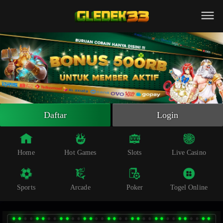
Beranda
Slot Online
Live Casino
Sportsbook
Arcade
Togel Online
Daftar
Login
Poker
Whatsapp
Home
Hot Games
Slots
Live Casino
Telegram
Sports
Arcade
Poker
Togel Online
Livechat