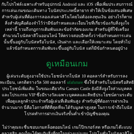
กับโปรไฟล์เฉพาะสำหรับอุปกรณ์ Android และ iOS เพื่อเพิ่มประสบการณ์
การเล่นเกมขณะเดินทาง โบนัสประเภทนี้หายาก ทำให้เป็นข้อเสนอพิเศษ
สำหรับผู้เล่นที่ต้องการลองเล่นคาสิโนโดยไม่ต้องลงทุนเงิน อย่างไรก็ตาม
สิ่งสำคัญคือต้องจำไว้ว่ามีข้อกำหนดและเงื่อนไขที่เกี่ยวข้องกับสิ่งจูงใจ
เหล่านี้ รวมถึงกฎการเดิมพันและข้อจำกัดของเกม สำหรับผู้ที่ใช้เครื่อง
คำนวณโบนัสคาสิโนออนไลน์ ให้ตรวจสอบอีกครั้งว่าข้อกำหนดการเล่น
นั้นขึ้นอยู่กับโบนัสหรือโบนัส, เงินฝาก และเลือกให้เหมาะสม โดยทั่วไป
แล้วข้อกำหนดการเดิมพันจะขึ้นอยู่กับโบนัส แต่ก็มีข้อกำหนดอยู่บ้าง
ดูเหมือนเกม
ผู้เล่นระดับสูงอาจใช้ประโยชน์จากโบนัส 10 ดอลลาร์สำหรับการลง
ทะเบียน, เครดิตรางวัล 500 ดอลลาร์
ufafuture
ซึ่งใช้สำหรับโบนัสหรือสิทธิ
ประโยชน์เพิ่มเติม ในขณะเดียวกัน Caesars Castle ยังมีสิ่งจูงใจส่วนบุคคล
และโปรแกรม VIP ซึ่งมีรางวัลเฉพาะบุคคลและสิทธิประโยชน์ตามระดับ
เพื่อดูแลลูกค้าประจำหรือผู้เล่นที่เดิมพันสูง สำหรับผู้ที่ต้องการฝากเงิน
จำนวนมาก นี่คือโอกาสที่ดีที่สุดที่จะได้รับมูลค่าสูงสุด ในการเข้าถึงโบนัส
โปรดทำการฝากเงินจริงขั้นต่ำเข้าบัญชีของคุณ
ไม่ว่าคุณจะชื่นชอบเกมสล็อตออนไลน์ เกมโป๊กเกอร์สด หรือเกมโต๊ะแบบ
คลาสสิก คุณก็จะได้พบกับสิ่งที่ถูกใจอย่างแน่นอน โปรโมชั่นโบนัสคาสิโน