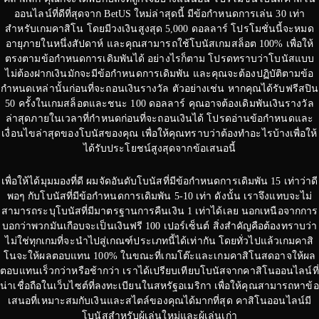
ออนไลน์ที่ดีที่สุดจาก BetUS ใหม่ล่าสุดนี้ มีข้อกำหนดการเล่น 30 เท่า
สำหรับเกมคาสิโน โดยมีวงเงินสูงสุด 5,000 ดอลลาร์ โปรโมชั่นนี้จะหมด
อายุภายในหนึ่งสัปดาห์ และคุณสามารถใช้โบนัสเกมสล็อต 100% เพื่อให้
ตรงตามข้อกำหนดการเดิมพันได้ อย่างไรก็ตาม โปรดทราบว่าโบนัสแบบ
ไม่ต้องฝากเงินมักจะมีข้อกำหนดการเดิมพัน และคุณจะต้องปฏิบัติตามข้อ
กำหนดเหล่านั้นก่อนที่จะถอนเงินรางวัล ตัวอย่างเช่น หากคุณได้รับฟรีสปิน
50 ครั้งในเกมสล็อตและชนะ 100 ดอลลาร์ คุณอาจต้องเดิมพันเงินรางวัล
ล่าสุดภายในเวลาที่กำหนดก่อนที่จะถอนเงินได้ โปรดอ่านข้อกำหนดและ
เงื่อนไขล่าสุดของโบนัสของคุณ เพื่อให้คุณทราบว่าต้องทำอะไรบ้างเพื่อให้
ได้รับประโยชน์สูงสุดจากข้อเสนอนี้
เพื่อให้ได้มุมมองที่ดี ผมจัดอันดับโบนัสที่มีข้อกำหนดการเดิมพัน 15 เท่าว่าดี
พอๆ กับโบนัสที่มีข้อกำหนดการเดิมพัน 5-10 เท่า ดังนั้น เราจึงแทบจะไม่
สามารถระบุโบนัสที่มีมาตรฐานการคืนเงิน 1 เท่าได้เลย นอกเหนือจากการ
บอกว่าพวกมันเกือบจะเป็นเงินฟรี 100 เปอร์เซ็นต์ สิ่งสำคัญคือต้องทราบว่า
ไม่ใช่ทุกเกมที่จะนำไปสู่เกณฑ์ประเภทนี้ได้เท่ากัน โดยทั่วไปแล้วเกมคาสิ
โนจะให้ผลตอบแทน 100% ในขณะที่เกมโต๊ะและเกมคาสิโนสดอาจให้ผล
ตอบแทนเร็วกว่าหรือช้ากว่า เราได้เปรียบเทียบโบนัสจากคาสิโนออนไลน์ที่
น่าเชื่อถือในเว็บไซต์ที่ลงทะเบียนในสหรัฐอเมริกา เพื่อให้คุณสามารถหาข้อ
เสนอที่เหมาะสมกับเงินและสไตล์ของคุณได้มากที่สุด คาสิโนออนไลน์มี
โบนัสสำหรับผู้เล่นใหม่และผู้เล่นเก่า