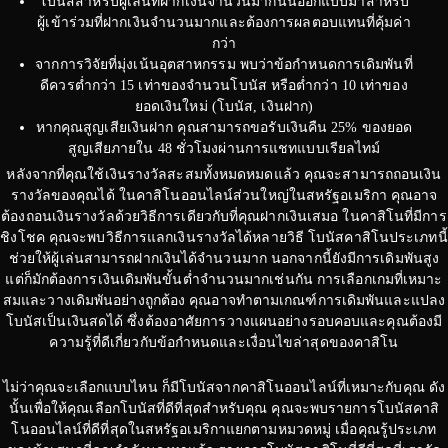
โบนัสสำหรับผู้เล่นที่ฝากเงินจำนวนมากนั้นออกแบบมาสำหรับ
ผู้เข้าร่วมที่ฝากเงินจำนวนมากและต้องการผลตอบแทนที่คุ้มค่า
กว่า
จากการวิจัยที่มุ่งเน้นอุตสาหกรรม พบว่าข้อกำหนดการเดิมพันที่
ดีควรต่ำกว่า 15 เท่าของจำนวนโบนัส หรือต่ำกว่า 10 เท่าของ
ยอดเงินใหม่ (โบนัส, เงินฝาก)
หากคุณสูญเสียเงินฝาก คุณสามารถขอรับเงินคืน 25% ของยอด
สูญเสียภายใน 48 ชั่วโมงผ่านการแชทแบบเรียลไทม์
หลังจากที่คุณใช้เงินรางวัลสะสมทั้งหมดหมดแล้ว คุณจะสามารถถอนเงิน
รางวัลของคุณได้ ในคาสิโนออนไลน์ส่วนใหญ่ในสหรัฐอเมริกา คุณอาจ
ต้องถอนเงินรางวัลด้วยวิธีการเดียวกับที่คุณฝากเงินเสมอ ในคาสิโนที่มีการ
ชิงโชค คุณจะพบวิธีการแลกเงินรางวัลได้หลายวิธี โบนัสคาสิโนประเภทนี้
ช่วยให้ผู้เล่นสามารถฝากเงินได้จำนวนมาก นอกจากนี้ยังมีการเดิมพันสูง
แต่ก็มักต้องการเงินเดิมพันขั้นต่ำจำนวนมากเช่นกัน การเลือกเกมที่เหมาะ
สมและวางเดิมพันอย่างถูกต้อง คุณอาจทำตามเกณฑ์การเดิมพันและแปลง
โบนัสเป็นเงินสดได้ ซึ่งต้องอาศัยการวางแผนอย่างรอบคอบและคุณต้องมี
ความรู้ที่ดีเกี่ยวกับข้อกำหนดและเงื่อนไขล่าสุดของคาสิโน
ไม่ว่าคุณจะเลือกแบบไหน ก็มีโบนัสจากคาสิโนออนไลน์ที่เหมาะกับคุณ ดัง
นั้นเพื่อให้คุณเลือกโบนัสที่ดีที่สุดสำหรับคุณ คุณจะพบรายการโบนัสคาสิ
โนออนไลน์ที่ดีที่สุดในสหรัฐอเมริกาแยกตามหมวดหมู่ เมื่อคุณรู้ประเภท