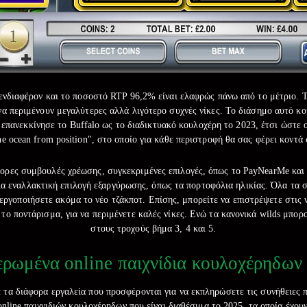
ι ενδιαφέρον και το ποσοστό RTP 96,2% είναι ελαφρώς πάνω από το μέτριο. 
 να περιμένουν μεγαλύτερες αλλά λιγότερο συχνές νίκες. Το διάσημο αυτό κ
 επανεκκίνησε το Buffalo ως το διαδικτυακό κουλοχέρη το 2023, έτσι ώστε 
ean from position", στο οποίο για κάθε περιστροφή θα σας φέρει κοντά σ
ορες συμβουλές χρέωσης, συγκεκριμένες επιλογές, όπως το PayNearMe και τ
α εναλλακτική επιλογή εξαργύρωσης, όπως τα πορτοφόλια ηλικίας. Όλα τα
ενεργοποιήσετε ακόμα το νέο τζάκποτ. Επίσης, μπορείτε να επιστρέψετε στι
 το ποντάρισμα, για να περιμένετε καλές νίκες. Ενώ τα κανονικά wilds μπο
στους τροχούς βήμα 3, 4 και 5.
ερωμένα online παιχνίδια κουλοχέρηδων
 τα διάφορα εργαλεία που προσφέρονται για να εκπληρώσετε τις συνήθειες π
line παιχνιδιών κουλοχέρηδων που είναι διαθέσιμα το 2025, τα οποία έχου