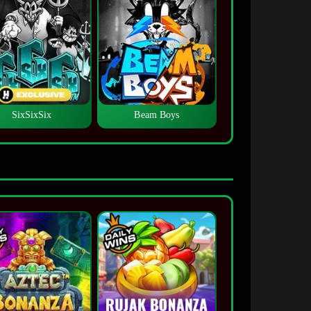
SixSixSix
Beam Boys