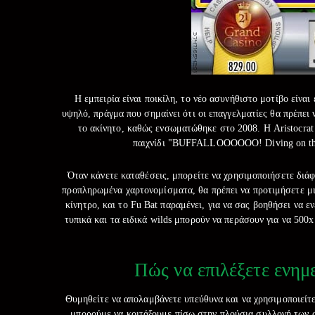
Η εμπειρία είναι ποικίλη, το νέο ασυνήθιστο μοτίβο είνα
υψηλό, πράγμα που σημαίνει ότι οι επαγγελματίες θα πρέπει
το ακίνητο, καθώς ενσωματώθηκε στο 2008. Η Aristocrat
παιχνίδι "BUFFALLOOOOOO! Diving on the oc
Όταν κάνετε καταθέσεις, μπορείτε να χρησιμοποιήσετε διάφ
προπληρωμένα χαρτονομίσματα, θα πρέπει να προτιμήσετε μι
κίνητρο, και το Fu Bat παραμένει, για να σας βοηθήσει να 
τυπικά και τα ειδικά wilds μπορούν να περάσουν για να 500x
Πώς να επιλέξετε ενημ
Θυμηθείτε να απολαμβάνετε υπεύθυνα και να χρησιμοποιείτε
μπορούμε να κοιτάξουμε πίσω στην πλούσια συλλογή των on